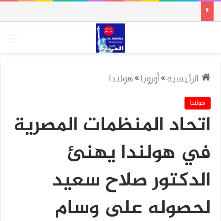
الق
الرئيسية
»
أوروبا
»
هولندا
هولندا
اتحاد المنظمات المصرية
في هولندا يهنئ
الدكتور صلاح سعيد
لحصوله على وسام