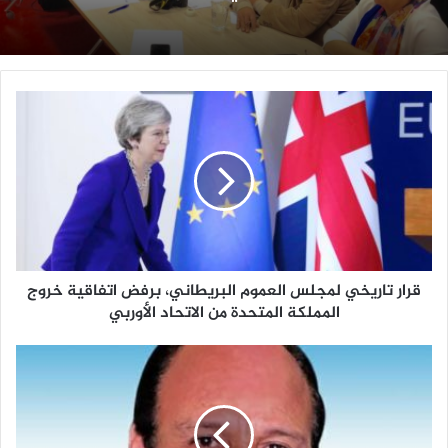
قرار
تاريخي
لمجلس
العموم
البريطاني،
برفض
اتفاقية
قرار تاريخي لمجلس العموم البريطاني، برفض اتفاقية خروج
خروج
المملكة المتحدة من الاتحاد الأوربي
المملكة
لندن
المتحدة
...
من
والجاليات
الاتحاد