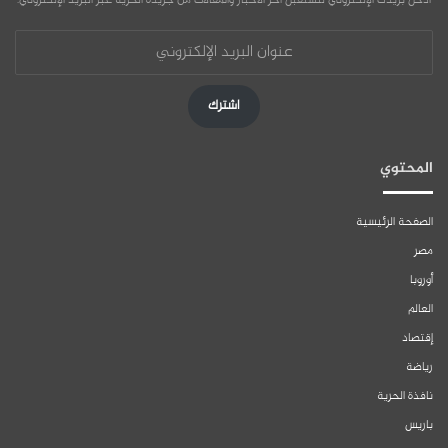
أدخل بريدك الإلكتروني لتستقبل آخر الأخبار والمقالات من جريدة الحرية عبر البريد الإلكتروني:
عنوان
البريد
الإلكتروني
اشترك
المحتوي
الصفحة الرئيسية
مصر
أوروبا
العالم
إقتصاد
رياضة
نافذة الحرية
باريس