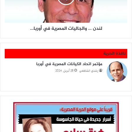
المصرية
الأوربي
في
أوربا...
لندن ... والجاليات المصرية في أوربا...
نافذة الحرية
مؤتمر اتحاد الكيانات المصرية في أوربا
رشدي الشافعي
28 أبريل، 2024