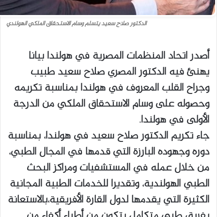
الدكتور صلاح سعيد يتسلم وسام الاستحقاق الملكي الهولندي
أصدر اتحاد المنظمات المصرية في هولندا بيانا
يهنئ فيه الدكتور المصري صلاح سعيد طبيب
وجراح القلب المعروف في هولندا بمناسبة تكريمه
وحصوله على وسام الاستحقاق الملكي من الدرجة
الأولى في هولندا.
جاء تكريم الدكتور صلاح سعيد في هولندا، بمناسبة
دوره وجهوده البارزة التي قدمها في المجال الطبي،
من خلال عمله في المستشفيات ومراكز البحث
الطبي الهولندية، وتقديرا للخدمات الطبية المجانية
الكثيرة التي يقدمها لدول القارة الأفريقية،بالاستعانة
بفريق طبي متكامل يتكون من أطباء أكفاء من