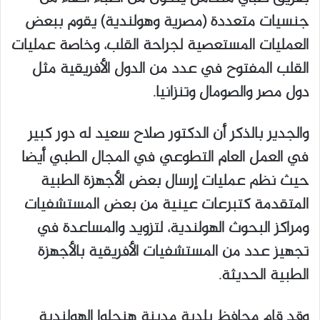
جنسيات متعددة (مصرية وهولندية) يقوم ببعض
العمليات المستعصية لجراحة القلب، وخاصة عمليات
القلب المفتوح في عدد من الدول الأفريقية مثل
دول مصر والصومال وتنزانيا.
والجدير بالذكر أن الدكتور صلاح سعيد له دور كبير
في العمل العام التطوعي في المجال الطبي أيضا
حيث نظم عمليات إرسال بعض الأجهزة الطبية
المتقدمة كتبرعات عينية من بعض المستشفيات
ومراكز البحوث الهولندية، لتزويد والمساعدة في
تجهيز عدد من المستشفيات الأفريقية بالأجهزة
الطبية الحديثة.
وقد قام محافظ بلدية مدينة هنجلوا الهولندية