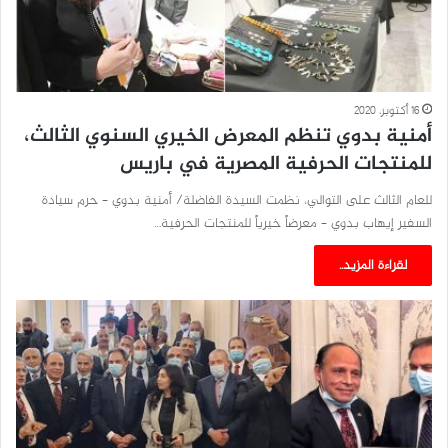
16 أكتوبر، 2020
أمنية بدوي تنظم المعرض الخيري السنوي الثالث،
للمنتجات الحرفية المصرية في باريس
للعام الثالث على التوالي، نظمت السيدة الفاضلة/ أمنية بدوي – حرم سيادة
السفير إيهاب بدوي – معرضاً خيرياً للمنتجات الحرفية…
لقراءة المزيد..