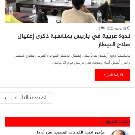
29 يوليو، 2020
2
ندوة عربية في باريس بمناسبة ذكرى إغتيال
صلاح البيطار
بمناسبة مرور أربعين عاماً على إغتيال المفكر القومي العربي صلاح البيطار،
والذي أغتيل أثناء وجوده في باريس يوم 21 يوليو…
لقراءة المزيد..
الصفحة التالية
نافذة الحرية
مؤتمر اتحاد الكيانات المصرية في أوربا