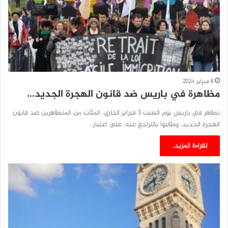
6 فبراير، 2024
مظاهرة في باريس ضد قانون الهجرة الجديد…
تظاهر في باريس يوم السبت 3 فبراير الجاري، المئات من المتظاهرين ضد قانون
الهجرة الجديد، وطالبوا بالتراجع عنه، على اعتبار…
لقراءة المزيد..