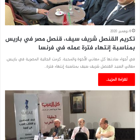
6 نوفمبر، 2020
تكريم القنصل شريف سيف، قنصل مصر في باريس
بمناسبة إنتهاء فترة عمله في فرنسا
في أجواء سادتها كل معاني الأخوة والمحبة، كرمت الجالية المصرية في باريس،
معالي السيد القنصل شريف سيف بمناسبة إنتهاء فترة…
لقراءة المزيد..