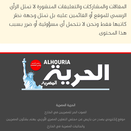
المقالات والمشاركات والتعليقات المنشورة لا تمثل الرأي
الرسمي للموقع أو القائمين عليه بل تمثل وجهة نظر
كاتبها فقط ونحن لا نتحمل أي مسؤولية أو ضرر بسبب
هذا المحتوى.
الحرية المصرية
الصوت الحر للمصريين في الخارج
موقع إلكتروني يصدر من باريس عن مجلس التعاون المصري الأوربي، يهتم بشئون المصريين
والجاليات المصرية في الخارج.