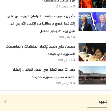
قرار ميركل بالانسحاب؟
26 نوفمبر، 2018
تأجيل تصويت موافقة البرلمان البريطاني على
إتفاقية خروج بريطانيا من الإتحاد الأوربي الى
قبل يوم 21 يناير المقبل
2 يناير، 2019
محسن علي رئيساً لإتحاد المنظمات والمؤسسات
المصرية في هولندا
5 فبراير، 2019
مطارات مصر تحلق في سماء العالم .. إنشاء
خمسة مطارات مصرية جديدة!
19 نوفمبر، 2021
تنويه