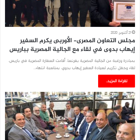
21 أكتوبر، 2020
مجلس التعاون المصرى- الأوربى يكرم السفير
إيهاب بدوى في لقاء مع الجالية المصرية بباريس
بمبادرة ورغبة من الجالية المصرية بفرنسا، أقامت السفارة المصرية في باريس،
لقاء وحفل تكريم لسيادة السفير إيهاب بدوي، بمناسبة انتهاء…
لقراءة المزيد..