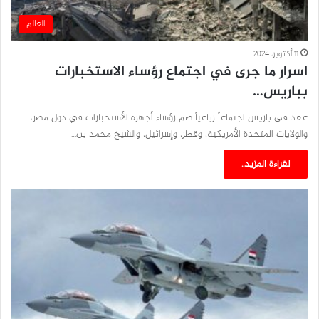
العالم
11 أكتوبر، 2024
اسرار ما جرى في اجتماع رؤساء الاستخبارات
بباريس…
عقد فى باريس اجتماعاً رباعياً ضم رؤساء أجهزة الأستخبارات في دول مصر،
والولايات المتحدة الأمريكية، وقطر، وإسرائيل، والشيخ محمد بن…
لقراءة المزيد..