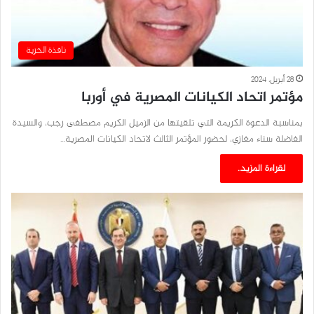
نافذة الحرية
28 أبريل، 2024
مؤتمر اتحاد الكيانات المصرية في أوربا
بمناسبة الدعوة الكريمة التي تلقيتها من الزميل الكريم مصطفى رجب، والسيدة
الفاضلة سناء مغازي، لحضور المؤتمر الثالث لاتحاد الكيانات المصرية…
لقراءة المزيد..