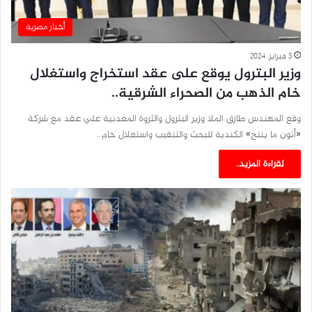
أخبار مصرية
3 فبراير، 2024
وزير البترول يوقع على عقد استخراج واستغلال
خام الذهب من الصحراء الشرقية..
وقع المهندس طارق الملا وزير البترول والثروة المعدنية علي عقد مع شركة
«أتون ما يننج» الكندية للبحث والتنقيب واستغلال خام…
لقراءة المزيد..