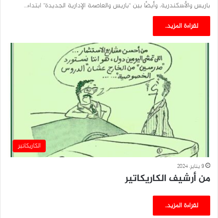
باريس والأسكندرية، وأيضًا بين “باريس والعاصمة الإدارية الجديدة” ابتداء…
لقراءة المزيد..
الكاريكاتير
9 يناير، 2024
من أرشيف الكاريكاتير
لقراءة المزيد..