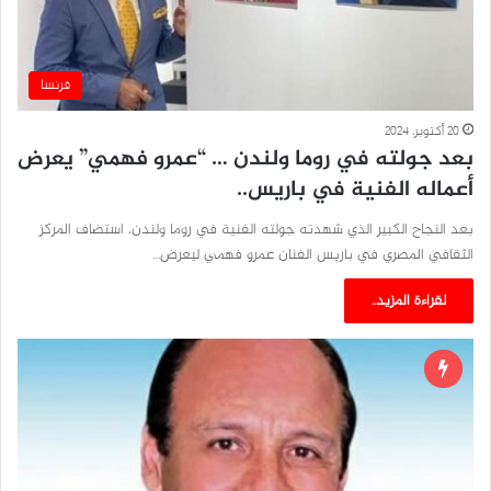
فرنسا
20 أكتوبر، 2024
بعد جولته في روما ولندن … “عمرو فهمي” يعرض
أعماله الفنية في باريس..
بعد النجاح الكبير الذي شهدته جولته الفنية في روما ولندن، استضاف المركز
الثقافي المصري في باريس الفنان عمرو فهمي ليعرض…
لقراءة المزيد..