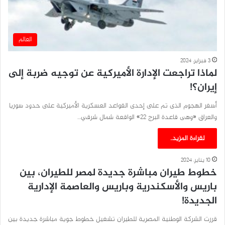
العالم
3 فبراير، 2024
لماذا تراجعت الإدارة الأميركية عن توجيه ضربة إلى
إيران؟!
أسفر الهجوم الذى تم على إحدى القواعد العسكرية الأميركية على حدود سوريا
والعراق «وهى قاعدة البرج ٢٢» الواقعة شمال شرقي…
لقراءة المزيد..
10 يناير، 2024
خطوط طيران مباشرة جديدة لمصر للطيران، بين
باريس والأسكندرية وباريس والعاصمة الإدارية
الجديدة!
قررت الشركة الوطنية المصرية للطيران تشغيل خطوط جوية مباشرة جديدة بين