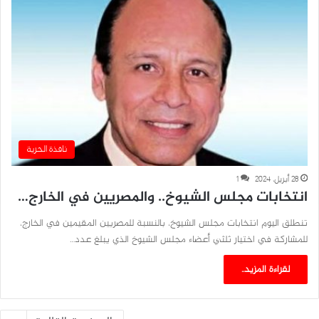
نافذة الحرية
28 أبريل، 2024
1
انتخابات مجلس الشيوخ.. والمصريين في الخارج…
تنطلق اليوم انتخابات مجلس الشيوخ، بالنسبة للمصريين المقيمين في الخارج،
للمشاركة في اختيار ثلثي أعضاء مجلس الشيوخ الذي يبلغ عدد…
لقراءة المزيد..