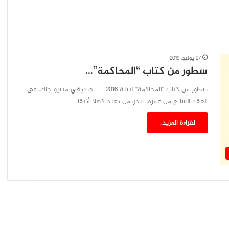
27 يوليو، 2019
سطور من كتاب “المحاكمة”…
سطور من كتاب “المحاكمة” لسنة 2016 …….. صديقي مسيو جاك، في
العقد السابع من عمره، يبدو من بعيد كهلا أنيقا…
لقراءة المزيد..