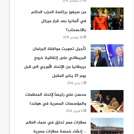
31 ديسمبر، 2018
من سيفوز برئاسة الحزب الحاكم
في ألمانيا بعد قرار ميركل
بالانسحاب؟
26 نوفمبر، 2018
تأجيل تصويت موافقة البرلمان
البريطاني على إتفاقية خروج
بريطانيا من الإتحاد الأوربي الى قبل
يوم 21 يناير المقبل
2 يناير، 2019
محسن علي رئيساً لإتحاد المنظمات
والمؤسسات المصرية في هولندا
5 فبراير، 2019
مطارات مصر تحلق في سماء العالم
.. إنشاء خمسة مطارات مصرية