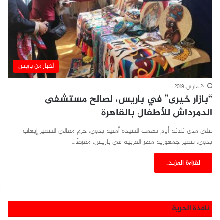
أخبار من باريس
24 مارس، 2019
“بازار خيرى” في باريس، لصالح مستشفى
الدمرداش للأطفال بالقاهرة
على مدى ثلاثة أيام نظمت السيدة أمنية بدوي، حرم معالي السفير إيهاب
بدوي، سفير جمهورية مصر العربية في باريس، معرضًا…
لقراءة المزيد..
نافذة الحرية