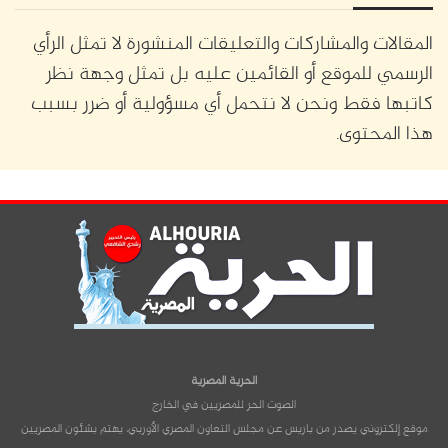
المقالات والمشاركات والتعليقات المنشورة لا تمثل الرأي
الرسمي للموقع أو القائمين عليه بل تمثل وجهة نظر
كاتبها فقط ونحن لا نتحمل أي مسؤولية أو ضرر بسبب
هذا المحتوى.
الحرية المصرية
الصوت الحر للمصريين في الخارج
موقع إلكتروني يصدر من باريس عن مجلس التعاون المصري الأوربي، يهتم بشئون المصريين