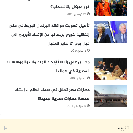
قرار ميركل بالانسحاب؟
26 نوفمبر، 2018
تأجيل تصويت موافقة البرلمان البريطاني على
إتفاقية خروج بريطانيا من الإتحاد الأوربي الى
قبل يوم 21 يناير المقبل
2 يناير، 2019
محسن علي رئيساً لإتحاد المنظمات والمؤسسات
المصرية في هولندا
5 فبراير، 2019
مطارات مصر تحلق في سماء العالم .. إنشاء
خمسة مطارات مصرية جديدة!
19 نوفمبر، 2021
تنويه