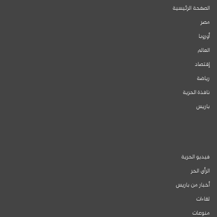
الصفحة الرئيسية
مصر
أوروبا
العالم
إقتصاد
رياضة
نافذة الحرية
باريس
فيديو الحرية
الرأي الحر
أخبار من باريس
لقاءات
منوعات