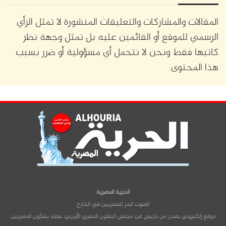
المقالات والمشاركات والتعليقات المنشورة لا تمثل الرأي
الرسمي للموقع أو القائمين عليه بل تمثل وجهة نظر
كاتبها فقط ونحن لا نتحمل أي مسؤولية أو ضرر بسبب
هذا المحتوى.
الحرية المصرية
الصوت الحر للمصريين في الخارج
موقع إلكتروني يصدر من باريس عن مجلس التعاون المصري الأوربي، يهتم بشئون المصريين