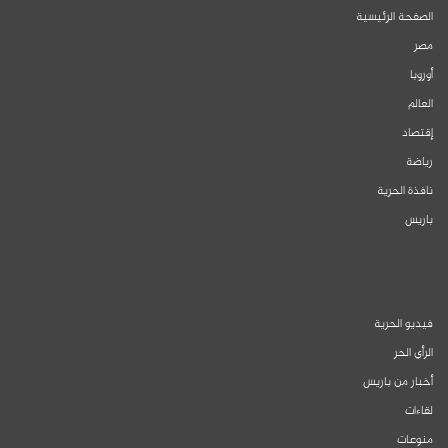
الصفحة الرئيسية
مصر
أوروبا
العالم
إقتصاد
رياضة
نافذة الحرية
باريس
فيديو الحرية
الرأي الحر
أخبار من باريس
لقاءات
منوعات