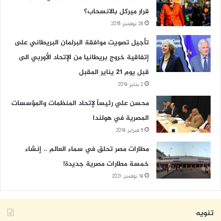
قرار ميركل بالانسحاب؟
26 نوفمبر، 2018
تأجيل تصويت موافقة البرلمان البريطاني على
إتفاقية خروج بريطانيا من الإتحاد الأوربي الى
قبل يوم 21 يناير المقبل
2 يناير، 2019
محسن علي رئيساً لإتحاد المنظمات والمؤسسات
المصرية في هولندا
5 فبراير، 2019
مطارات مصر تحلق في سماء العالم .. إنشاء
خمسة مطارات مصرية جديدة!
19 نوفمبر، 2021
تنويه