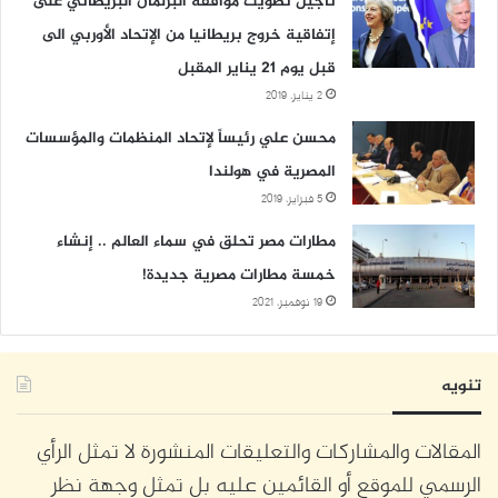
تأجيل تصويت موافقة البرلمان البريطاني على
إتفاقية خروج بريطانيا من الإتحاد الأوربي الى
قبل يوم 21 يناير المقبل
2 يناير، 2019
محسن علي رئيساً لإتحاد المنظمات والمؤسسات
المصرية في هولندا
5 فبراير، 2019
مطارات مصر تحلق في سماء العالم .. إنشاء
خمسة مطارات مصرية جديدة!
19 نوفمبر، 2021
تنويه
المقالات والمشاركات والتعليقات المنشورة لا تمثل الرأي
الرسمي للموقع أو القائمين عليه بل تمثل وجهة نظر