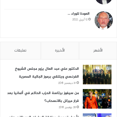
العودة للوراء …
12 أبريل، 2022
الأشهر
الأخيرة
تعليقات
الدكتور علي عبد العال يزور مجلس الشيوخ
الفرنسي ويلتقي برموز الجالية المصرية
31 ديسمبر، 2018
من سيفوز برئاسة الحزب الحاكم في ألمانيا بعد
قرار ميركل بالانسحاب؟
26 نوفمبر، 2018