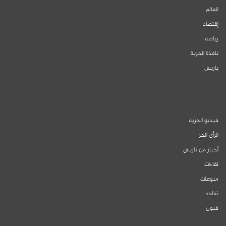
العالم
إقتصاد
رياضة
نافذة الحرية
باريس
فيديو الحرية
الرأي الحر
أخبار من باريس
لقاءات
منوعات
ثقافة
فنون