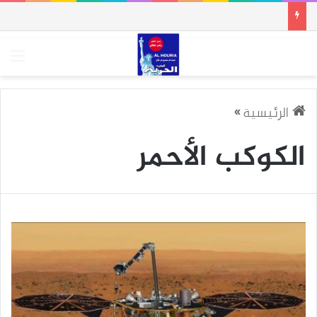
الق
الرئيسية
»
الكوكب الأحمر