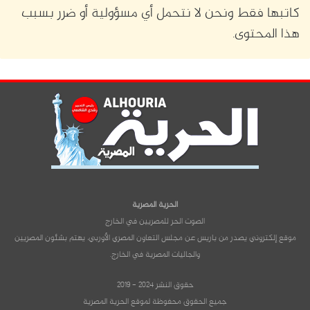
كاتبها فقط ونحن لا نتحمل أي مسؤولية أو ضرر بسبب
هذا المحتوى.
الحرية المصرية
الصوت الحر للمصريين في الخارج
موقع إلكتروني يصدر من باريس عن مجلس التعاون المصري الأوربي، يهتم بشئون المصريين
والجاليات المصرية في الخارج.
حقوق النشر 2024 - 2019
جميع الحقوق محفوظة لموقع الحرية المصرية