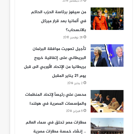
31 ديسمبر، 2018
من سيفوز برئاسة الحزب الحاكم
في ألمانيا بعد قرار ميركل
بالانسحاب؟
26 نوفمبر، 2018
تأجيل تصويت موافقة البرلمان
البريطاني على إتفاقية خروج
بريطانيا من الإتحاد الأوربي الى قبل
يوم 21 يناير المقبل
2 يناير، 2019
محسن علي رئيساً لإتحاد المنظمات
والمؤسسات المصرية في هولندا
5 فبراير، 2019
مطارات مصر تحلق في سماء العالم
.. إنشاء خمسة مطارات مصرية