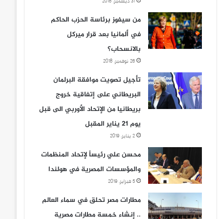
31 ديسمبر، 2018
من سيفوز برئاسة الحزب الحاكم
في ألمانيا بعد قرار ميركل
بالانسحاب؟
26 نوفمبر، 2018
تأجيل تصويت موافقة البرلمان
البريطاني على إتفاقية خروج
بريطانيا من الإتحاد الأوربي الى قبل
يوم 21 يناير المقبل
2 يناير، 2019
محسن علي رئيساً لإتحاد المنظمات
والمؤسسات المصرية في هولندا
5 فبراير، 2019
مطارات مصر تحلق في سماء العالم
.. إنشاء خمسة مطارات مصرية