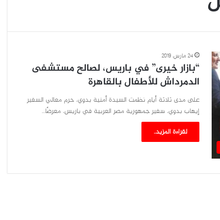
س
24 مارس، 2019
“بازار خيرى” في باريس، لصالح مستشفى
الدمرداش للأطفال بالقاهرة
على مدى ثلاثة أيام نظمت السيدة أمنية بدوي، حرم معالي السفير
إيهاب بدوي، سفير جمهورية مصر العربية في باريس، معرضًا…
لقراءة المزيد..