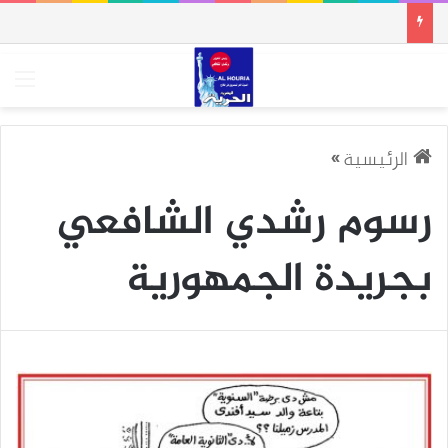
الق
الرئيسية
»
رسوم رشدي الشافعي
بجريدة الجمهورية