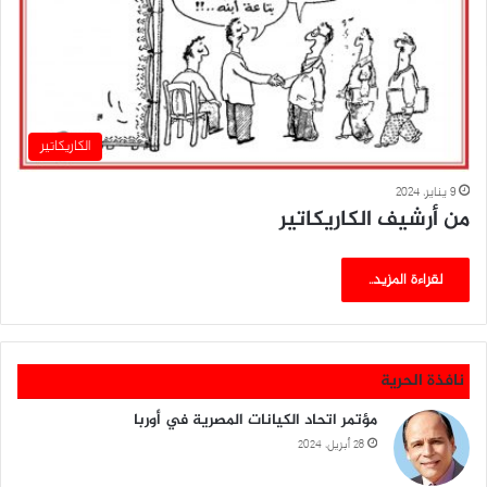
الكاريكاتير
9 يناير، 2024
من أرشيف الكاريكاتير
لقراءة المزيد..
نافذة الحرية
مؤتمر اتحاد الكيانات المصرية في أوربا
28 أبريل، 2024