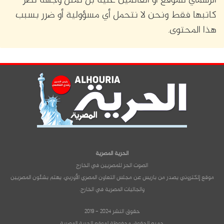
الرسمي للموقع أو القائمين عليه بل تمثل وجهة نظر
كاتبها فقط ونحن لا نتحمل أي مسؤولية أو ضرر بسبب
هذا المحتوى.
الحرية المصرية
الصوت الحر للمصريين في الخارج
موقع إلكتروني يصدر من باريس عن مجلس التعاون المصري الأوربي، يهتم بشئون المصريين
والجاليات المصرية في الخارج.
حقوق النشر 2024 - 2019
جميع الحقوق محفوظة لموقع الحرية المصرية