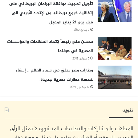
تأجيل تصويت موافقة البرلمان البريطاني على
إتفاقية خروج بريطانيا من الإتحاد الأوربي الى
قبل يوم 21 يناير المقبل
2 يناير، 2019
محسن علي رئيساً لإتحاد المنظمات والمؤسسات
المصرية في هولندا
5 فبراير، 2019
مطارات مصر تحلق في سماء العالم .. إنشاء
خمسة مطارات مصرية جديدة!
19 نوفمبر، 2021
تنويه
المقالات والمشاركات والتعليقات المنشورة لا تمثل الرأي