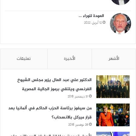
العودة للوراء …
12 أبريل، 2022
الأشهر
الأخيرة
تعليقات
الدكتور علي عبد العال يزور مجلس الشيوخ
الفرنسي ويلتقي برموز الجالية المصرية
31 ديسمبر، 2018
من سيفوز برئاسة الحزب الحاكم في ألمانيا بعد
قرار ميركل بالانسحاب؟
26 نوفمبر، 2018