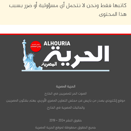
كاتبها فقط ونحن لا نتحمل أي مسؤولية أو ضرر بسبب
هذا المحتوى.
الحرية المصرية
الصوت الحر للمصريين في الخارج
موقع إلكتروني يصدر من باريس عن مجلس التعاون المصري الأوربي، يهتم بشئون المصريين
والجاليات المصرية في الخارج.
حقوق النشر 2024 - 2019
جميع الحقوق محفوظة لموقع الحرية المصرية