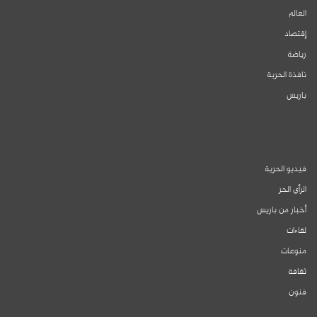
العالم
إقتصاد
رياضة
نافذة الحرية
باريس
فيديو الحرية
الرأي الحر
أخبار من باريس
لقاءات
منوعات
ثقافة
فنون