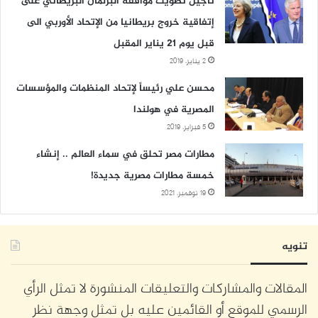
تأجيل تصويت موافقة البرلمان البريطاني على
إتفاقية خروج بريطانيا من الإتحاد الأوربي الى
قبل يوم 21 يناير المقبل
2 يناير، 2019
محسن علي رئيساً لإتحاد المنظمات والمؤسسات
المصرية في هولندا
5 فبراير، 2019
مطارات مصر تحلق في سماء العالم .. إنشاء
خمسة مطارات مصرية جديدة!
19 نوفمبر، 2021
تنويه
المقالات والمشاركات والتعليقات المنشورة لا تمثل الرأي
الرسمي للموقع أو القائمين عليه بل تمثل وجهة نظر