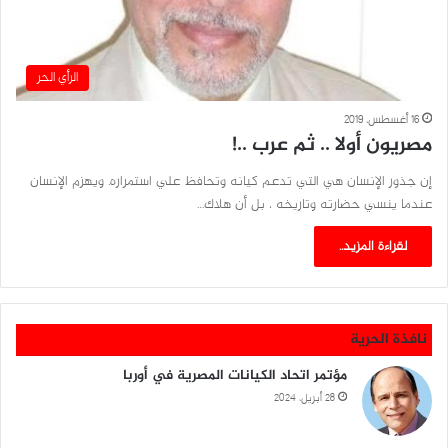
الرأي الحر
16 أغسطس، 2019
مصريون أولا .. ثم عرب ..!
​إن جذور الإنسان هي التي تدعم كيانه وتحافظ علي استمراره. ويهزم الإنسان
عندما ينسي حضارته وتاريخه ، بل أن هلاك…
لقراءة المزيد..
نافذة الحرية
مؤتمر اتحاد الكيانات المصرية في أوربا
28 أبريل، 2024