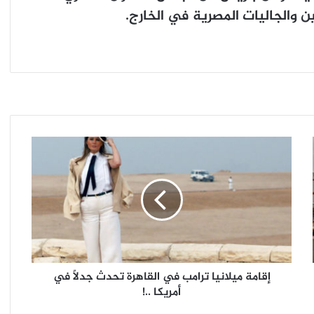
 والجاليات المصرية في الخارج.
إقامة
ميلانيا
ترامب
في
القاهرة
تحدث
جدلاً
إقامة ميلانيا ترامب في القاهرة تحدث جدلاً في
في
أمريكا ..!