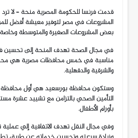
المشروعات في مصر لتوفير معيشة أفضل للمو
بعض المشروعات الصغيرة والمتوسطة وخاصة في
في مجال الصحة تهدف المنحة إلى تحسين فر
مناسبة في خمس محافظات مصرية هي محافظا
والشرقية والدقهلية.
وستكون محافظة بورسعيد هي أول محافظة تس
التأمين الصحي بالتزامن مع تشييد عشرة م
بأورام الأطفال.
وفي مجال النقل تهدف الاتفاقية إلي عملية تط
وزيادة سرعته وتحسين خدماته عن طريق تطوير