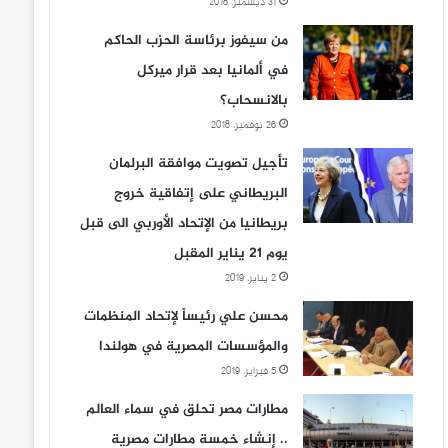
31 ديسمبر، 2018
من سيفوز برئاسة الحزب الحاكم
في ألمانيا بعد قرار ميركل
بالانسحاب؟
26 نوفمبر، 2018
تأجيل تصويت موافقة البرلمان
البريطاني على إتفاقية خروج
بريطانيا من الإتحاد الأوربي الى قبل
يوم 21 يناير المقبل
2 يناير، 2019
محسن علي رئيساً لإتحاد المنظمات
والمؤسسات المصرية في هولندا
5 فبراير، 2019
مطارات مصر تحلق في سماء العالم
.. إنشاء خمسة مطارات مصرية