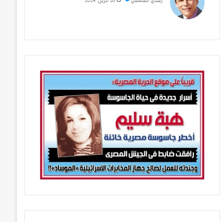
رشدي الشافعي
28 أبريل، 2024