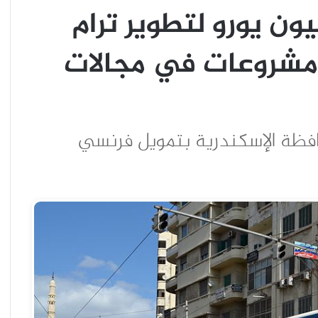
 تمنح مصر 60 مليون يورو لتطوير ترام
 مشروعات في مجالات
حافظة الإسكندرية بتمويل فرنسي