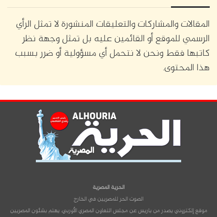
المقالات والمشاركات والتعليقات المنشورة لا تمثل الرأي
الرسمي للموقع أو القائمين عليه بل تمثل وجهة نظر
كاتبها فقط ونحن لا نتحمل أي مسؤولية أو ضرر بسبب
هذا المحتوى.
الحرية المصرية
الصوت الحر للمصريين في الخارج
موقع إلكتروني يصدر من باريس عن مجلس التعاون المصري الأوربي، يهتم بشئون المصريين