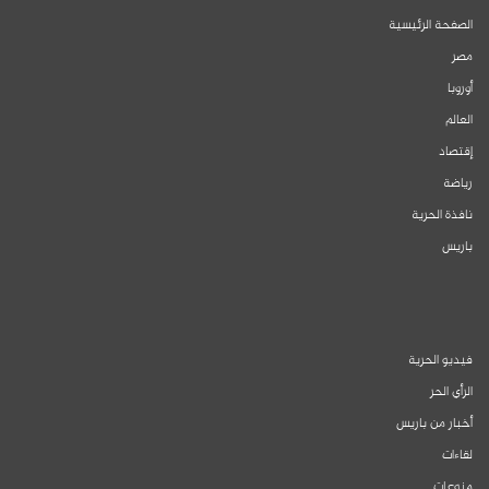
الصفحة الرئيسية
مصر
أوروبا
العالم
إقتصاد
رياضة
نافذة الحرية
باريس
فيديو الحرية
الرأي الحر
أخبار من باريس
لقاءات
منوعات