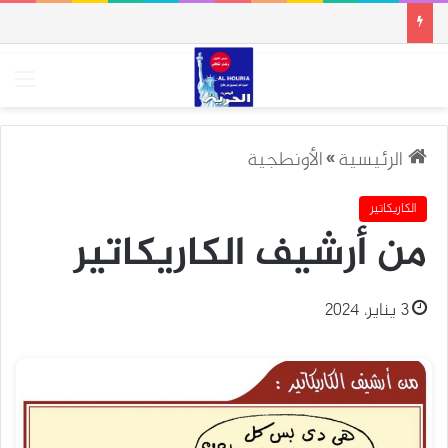
الق
الرئيسية
»
الأونطجية
الكاريكاتير
من أرشيف الكاريكاتير
3 يناير، 2024