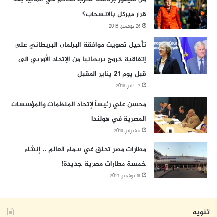
قرار ميركل بالانسحاب؟
26 نوفمبر، 2018
تأجيل تصويت موافقة البرلمان البريطاني على
إتفاقية خروج بريطانيا من الإتحاد الأوربي الى
قبل يوم 21 يناير المقبل
2 يناير، 2019
محسن علي رئيساً لإتحاد المنظمات والمؤسسات
المصرية في هولندا
5 فبراير، 2019
مطارات مصر تحلق في سماء العالم .. إنشاء
خمسة مطارات مصرية جديدة!
19 نوفمبر، 2021
تنويه