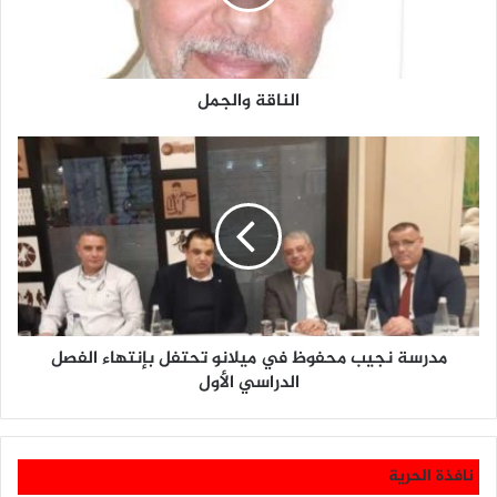
الناقة والجمل
مدرسة
نجيب
محفوظ
في
ميلانو
تحتفل
بإنتهاء
مدرسة نجيب محفوظ في ميلانو تحتفل بإنتهاء الفصل
الفصل
الدراسي الأول
الدراسي
الأول
نافذة الحرية