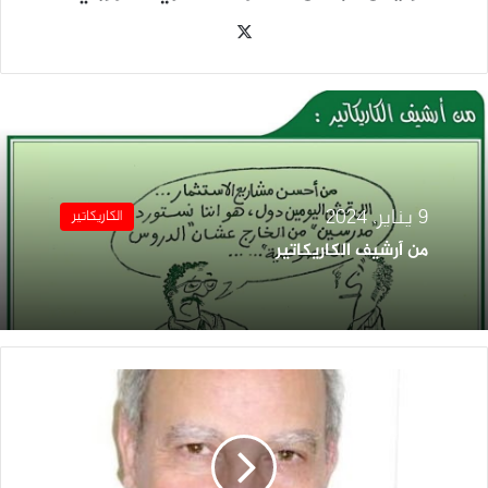
‫X
9 يناير، 2024
الكاريكاتير
من أرشيف الكاريكاتير
الناقة
والجمل