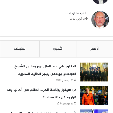
العودة للوراء …
12 أبريل، 2022
الأشهر
الأخيرة
تعليقات
الدكتور علي عبد العال يزور مجلس الشيوخ
الفرنسي ويلتقي برموز الجالية المصرية
31 ديسمبر، 2018
من سيفوز برئاسة الحزب الحاكم في ألمانيا بعد
قرار ميركل بالانسحاب؟
26 نوفمبر، 2018