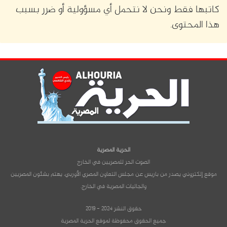
كاتبها فقط ونحن لا نتحمل أي مسؤولية أو ضرر بسبب
هذا المحتوى.
الحرية المصرية
الصوت الحر للمصريين في الخارج
موقع إلكتروني يصدر من باريس عن مجلس التعاون المصري الأوربي، يهتم بشئون المصريين
والجاليات المصرية في الخارج.
حقوق النشر 2024 - 2019
جميع الحقوق محفوظة لموقع الحرية المصرية