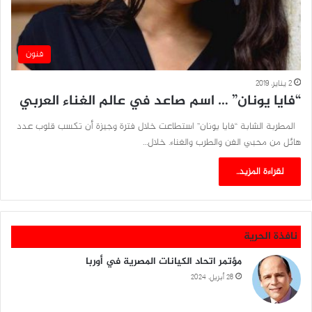
فنون
2 يناير، 2019
“فايا يونان” … اسم صاعد في عالم الغناء العربي
المطربة الشابة “فايا يونان” استطاعت خلال فترة وجيزة أن تكسب قلوب عدد
هائل من محبي الفن والطرب والغناء. خلال…
لقراءة المزيد..
نافذة الحرية
مؤتمر اتحاد الكيانات المصرية في أوربا
28 أبريل، 2024