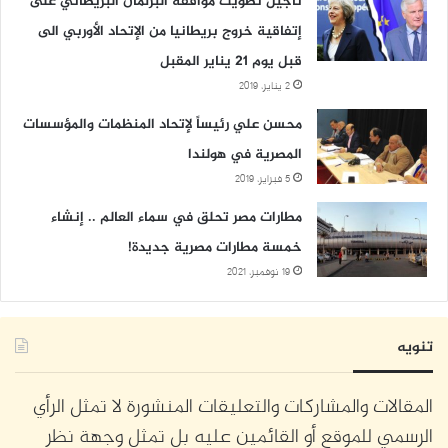
تأجيل تصويت موافقة البرلمان البريطاني على
إتفاقية خروج بريطانيا من الإتحاد الأوربي الى
قبل يوم 21 يناير المقبل
2 يناير، 2019
محسن علي رئيساً لإتحاد المنظمات والمؤسسات
المصرية في هولندا
5 فبراير، 2019
مطارات مصر تحلق في سماء العالم .. إنشاء
خمسة مطارات مصرية جديدة!
19 نوفمبر، 2021
تنويه
المقالات والمشاركات والتعليقات المنشورة لا تمثل الرأي
الرسمي للموقع أو القائمين عليه بل تمثل وجهة نظر