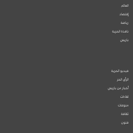
العالم
إقتصاد
رياضة
نافذة الحرية
باريس
فيديو الحرية
الرأي الحر
أخبار من باريس
لقاءات
منوعات
ثقافة
فنون