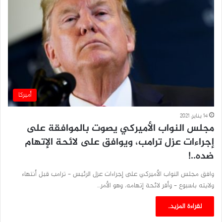
أميركا
14 يناير، 2021
مجلس النواب الأميركي يصوت بالموافقة على
إجراءات عزل ترامب، ويوافق على لائحة الإتهام
ضده..!
وافق مجلس النواب الأميركي على إجراءات عزل الرئيس – ترامب قبل أنتهاء
ولايته باسبوع – وأقر لائحة إتهامه، وهو الأمر…
لقراءة المزيد..