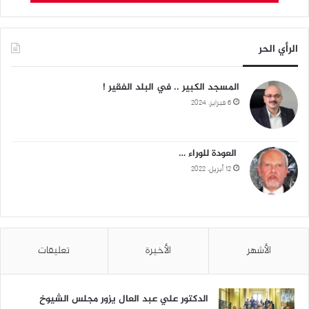
الرأي الحر
المسجد الكبير .. في البلد الفقير !
6 فبراير، 2024
العودة للوراء …
12 أبريل، 2022
الأشهر
الأخيرة
تعليقات
الدكتور علي عبد العال يزور مجلس الشيوخ