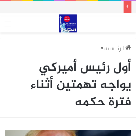
الق
الرئيسية
»
أول رئيس أميركي
يواجه تهمتين أثناء
فترة حكمه