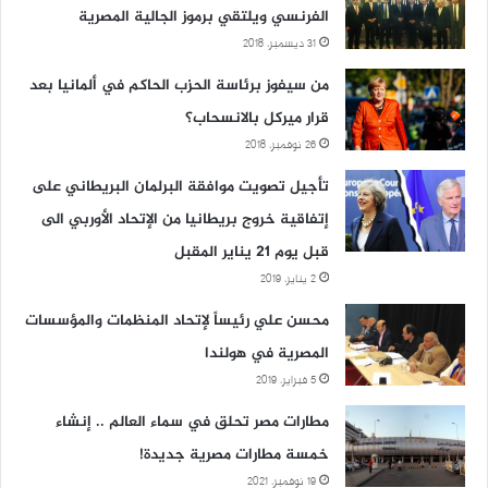
الفرنسي ويلتقي برموز الجالية المصرية
31 ديسمبر، 2018
من سيفوز برئاسة الحزب الحاكم في ألمانيا بعد
قرار ميركل بالانسحاب؟
26 نوفمبر، 2018
تأجيل تصويت موافقة البرلمان البريطاني على
إتفاقية خروج بريطانيا من الإتحاد الأوربي الى
قبل يوم 21 يناير المقبل
2 يناير، 2019
محسن علي رئيساً لإتحاد المنظمات والمؤسسات
المصرية في هولندا
5 فبراير، 2019
مطارات مصر تحلق في سماء العالم .. إنشاء
خمسة مطارات مصرية جديدة!
19 نوفمبر، 2021