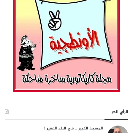
الرأي الحر
المسجد الكبير .. في البلد الفقير !