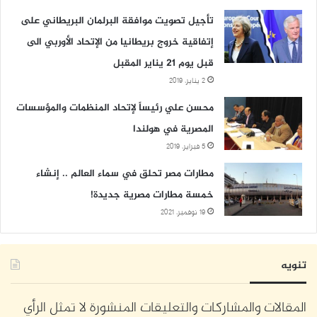
تأجيل تصويت موافقة البرلمان البريطاني على
إتفاقية خروج بريطانيا من الإتحاد الأوربي الى
قبل يوم 21 يناير المقبل
2 يناير، 2019
محسن علي رئيساً لإتحاد المنظمات والمؤسسات
المصرية في هولندا
5 فبراير، 2019
مطارات مصر تحلق في سماء العالم .. إنشاء
خمسة مطارات مصرية جديدة!
19 نوفمبر، 2021
تنويه
المقالات والمشاركات والتعليقات المنشورة لا تمثل الرأي