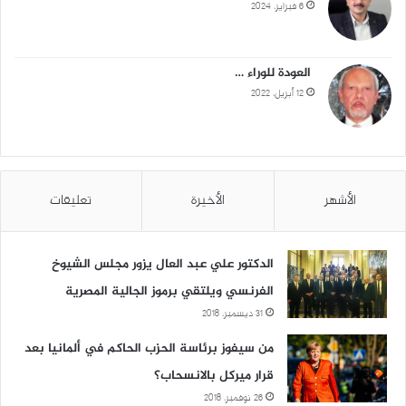
6 فبراير، 2024
العودة للوراء …
12 أبريل، 2022
الأشهر
الأخيرة
تعليقات
الدكتور علي عبد العال يزور مجلس الشيوخ
الفرنسي ويلتقي برموز الجالية المصرية
31 ديسمبر، 2018
من سيفوز برئاسة الحزب الحاكم في ألمانيا بعد
قرار ميركل بالانسحاب؟
26 نوفمبر، 2018