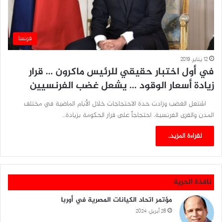
فرنسا
12 يناير، 2019
في أول اختبار حقيقي للرئيس ماكرون … قرار
زيادة أسعار الوقود … يشعل غضب الفرنسيين
اشتعل الغضب وزادت حدة الاحتجاجات خلال الأيام الماضية في مختلف
المدن والقرى الفرنسية، احتجاجاً على قرار الحكومة بزيادة…
لقراءة المزيد..
نافذة الحرية
مؤتمر اتحاد الكيانات المصرية في أوربا
28 أبريل، 2024