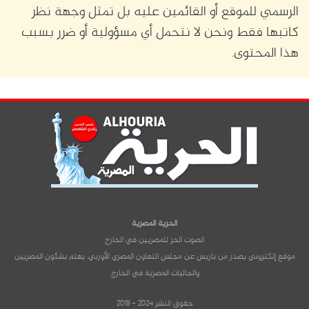
الرسمي للموقع أو القائمين عليه بل تمثل وجهة نظر
كاتبها فقط ونحن لا نتحمل أي مسؤولية أو ضرر بسبب
هذا المحتوى.
الحرية المصرية
الصوت الحر للمصريين في الخارج
موقع إلكتروني يصدر من باريس عن مجلس التعاون المصري الأوربي، يهتم بشئون المصريين
والجاليات المصرية في الخارج.
حقوق النشر 2024 - 2019