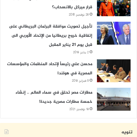
قرار ميركل بالانسحاب؟
26 نوفمبر، 2018
تأجيل تصويت موافقة البرلمان البريطاني على
إتفاقية خروج بريطانيا من الإتحاد الأوربي الى
قبل يوم 21 يناير المقبل
2 يناير، 2019
محسن علي رئيساً لإتحاد المنظمات والمؤسسات
المصرية في هولندا
5 فبراير، 2019
مطارات مصر تحلق في سماء العالم .. إنشاء
خمسة مطارات مصرية جديدة!
19 نوفمبر، 2021
تنويه