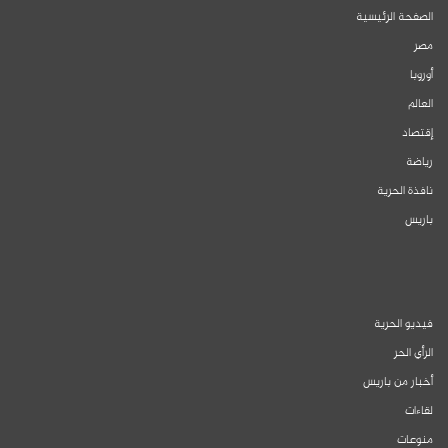
الصفحة الرئيسية
مصر
أوروبا
العالم
إقتصاد
رياضة
نافذة الحرية
باريس
فيديو الحرية
الرأي الحر
أخبار من باريس
لقاءات
منوعات