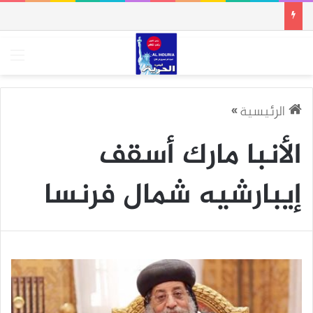
الق
الرئيسية
»
الأنبا مارك أسقف
إيبارشيه شمال فرنسا