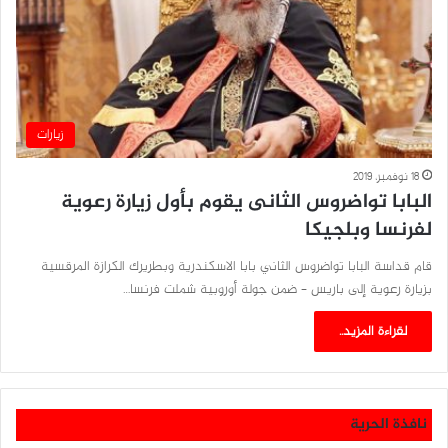
زيارات
18 نوفمبر، 2019
البابا تواضروس الثانى يقوم بأول زيارة رعوية
لفرنسا وبلجيكا
قام قداسة البابا تواضروس الثاني بابا الاسكندرية وبطريرك الكرازة المرقسية
بزيارة رعوية إلى باريس – ضمن جولة أوروبية شملت فرنسا…
لقراءة المزيد..
نافذة الحرية