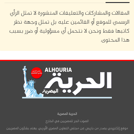
المقالات والمشاركات والتعليقات المنشورة لا تمثل الرأي
الرسمي للموقع أو القائمين عليه بل تمثل وجهة نظر
كاتبها فقط ونحن لا نتحمل أي مسؤولية أو ضرر بسبب
هذا المحتوى.
الحرية المصرية
الصوت الحر للمصريين في الخارج
موقع إلكتروني يصدر من باريس عن مجلس التعاون المصري الأوربي، يهتم بشئون المصريين