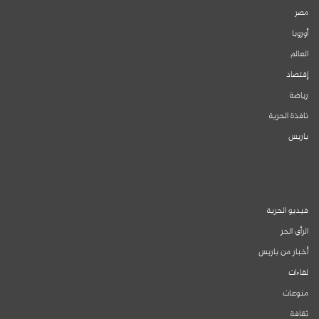
مصر
أوروبا
العالم
إقتصاد
رياضة
نافذة الحرية
باريس
فيديو الحرية
الرأي الحر
أخبار من باريس
لقاءات
منوعات
ثقافة