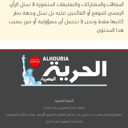
المقالات والمشاركات والتعليقات المنشورة لا تمثل الرأي
الرسمي للموقع أو القائمين عليه بل تمثل وجهة نظر
كاتبها فقط ونحن لا نتحمل أي مسؤولية أو ضرر بسبب
هذا المحتوى.
الحرية المصرية
الصوت الحر للمصريين في الخارج
موقع إلكتروني يصدر من باريس عن مجلس التعاون المصري الأوربي، يهتم بشئون المصريين
والجاليات المصرية في الخارج.