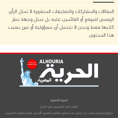
المقالات والمشاركات والتعليقات المنشورة لا تمثل الرأي
الرسمي للموقع أو القائمين عليه بل تمثل وجهة نظر
كاتبها فقط ونحن لا نتحمل أي مسؤولية أو ضرر بسبب
هذا المحتوى.
الحرية المصرية
الصوت الحر للمصريين في الخارج
موقع إلكتروني يصدر من باريس عن مجلس التعاون المصري الأوربي، يهتم بشئون المصريين