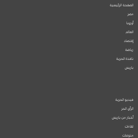
الصفحة الرئيسية
مصر
أوروبا
العالم
إقتصاد
رياضة
نافذة الحرية
باريس
فيديو الحرية
الرأي الحر
أخبار من باريس
لقاءات
منوعات