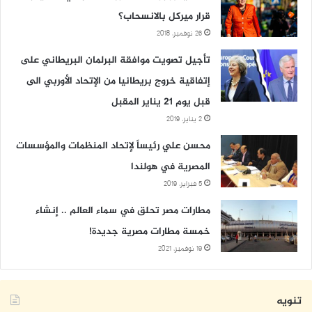
قرار ميركل بالانسحاب؟
26 نوفمبر، 2018
تأجيل تصويت موافقة البرلمان البريطاني على
إتفاقية خروج بريطانيا من الإتحاد الأوربي الى
قبل يوم 21 يناير المقبل
2 يناير، 2019
محسن علي رئيساً لإتحاد المنظمات والمؤسسات
المصرية في هولندا
5 فبراير، 2019
مطارات مصر تحلق في سماء العالم .. إنشاء
خمسة مطارات مصرية جديدة!
19 نوفمبر، 2021
تنويه