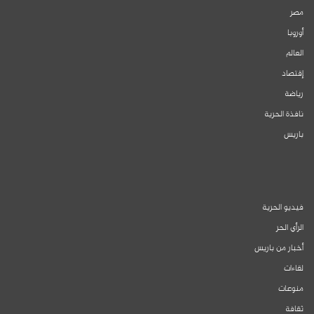
مصر
أوروبا
العالم
إقتصاد
رياضة
نافذة الحرية
باريس
فيديو الحرية
الرأي الحر
أخبار من باريس
لقاءات
منوعات
ثقافة