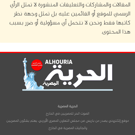
المقالات والمشاركات والتعليقات المنشورة لا تمثل الرأي
الرسمي للموقع أو القائمين عليه بل تمثل وجهة نظر
كاتبها فقط ونحن لا نتحمل أي مسؤولية أو ضرر بسبب
هذا المحتوى.
الحرية المصرية
الصوت الحر للمصريين في الخارج
موقع إلكتروني يصدر من باريس عن مجلس التعاون المصري الأوربي، يهتم بشئون المصريين
والجاليات المصرية في الخارج.