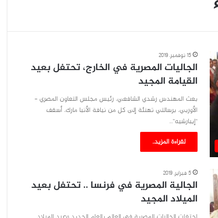
15 نوفمبر، 2019
الجاليات المصرية في الخارج، تحتفل بعيد
القيامة المجيد
بعث المهندس رشدي الشافعي، رئيس مجلس التعاون المصري –
الأوربي، برسالتي تهنئة إلى كل من نيافة الأنبا مارك، أسقف
“إيبارشيه”…
لقراءة المزيد..
5 فبراير، 2019
الجالية المصرية في فرنسا .. تحتفل بعيد
الميلاد المجيد
احتفلت الجاليات المصرية في العالم بالعام الجديد وعيد الميلاد