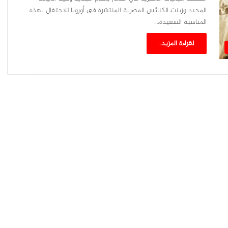
المجيد وزينت الكنائس المصرية المنتشرة في أوروبا للاحتفال بهذه
المناسبة السعيدة،…
لقراءة المزيد..