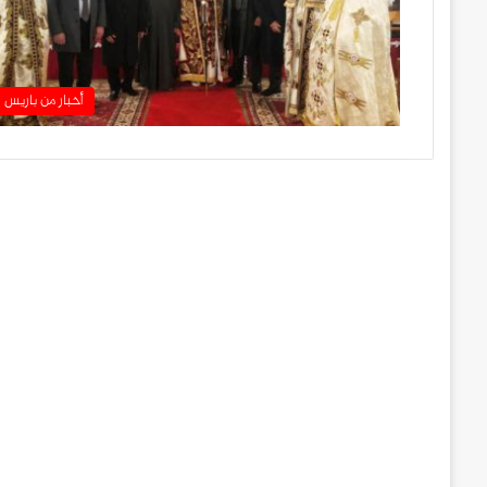
أخبار من باريس