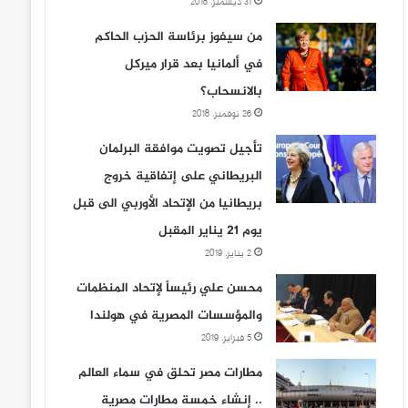
31 ديسمبر، 2018
من سيفوز برئاسة الحزب الحاكم
في ألمانيا بعد قرار ميركل
بالانسحاب؟
26 نوفمبر، 2018
تأجيل تصويت موافقة البرلمان
البريطاني على إتفاقية خروج
بريطانيا من الإتحاد الأوربي الى قبل
يوم 21 يناير المقبل
2 يناير، 2019
محسن علي رئيساً لإتحاد المنظمات
والمؤسسات المصرية في هولندا
5 فبراير، 2019
مطارات مصر تحلق في سماء العالم
.. إنشاء خمسة مطارات مصرية