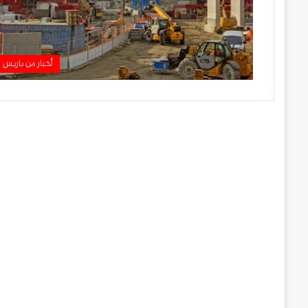
أخبار من باريس