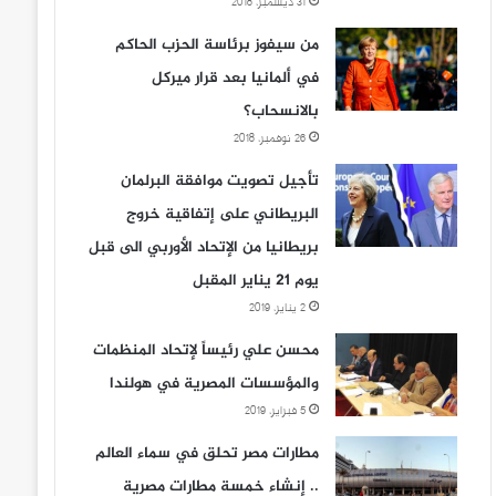
31 ديسمبر، 2018
من سيفوز برئاسة الحزب الحاكم
في ألمانيا بعد قرار ميركل
بالانسحاب؟
26 نوفمبر، 2018
تأجيل تصويت موافقة البرلمان
البريطاني على إتفاقية خروج
بريطانيا من الإتحاد الأوربي الى قبل
يوم 21 يناير المقبل
2 يناير، 2019
محسن علي رئيساً لإتحاد المنظمات
والمؤسسات المصرية في هولندا
5 فبراير، 2019
مطارات مصر تحلق في سماء العالم
.. إنشاء خمسة مطارات مصرية