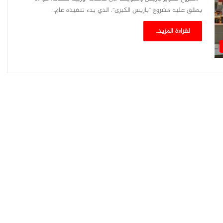
يطلق عليه مشروع “باريس الكبرى”، الذي بدء تنفيذه عام…
لقراءة المزيد..