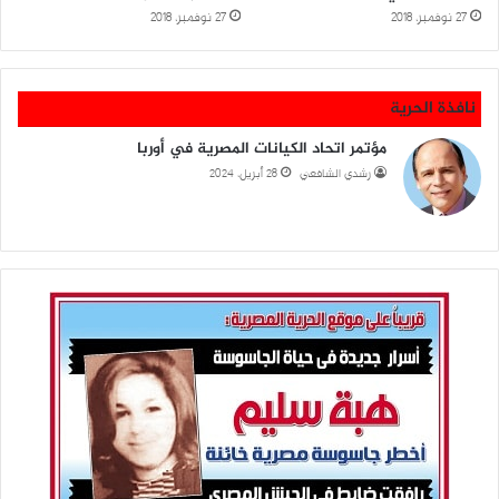
27 نوفمبر، 2018
27 نوفمبر، 2018
نافذة الحرية
مؤتمر اتحاد الكيانات المصرية في أوربا
رشدي الشافعي
28 أبريل، 2024