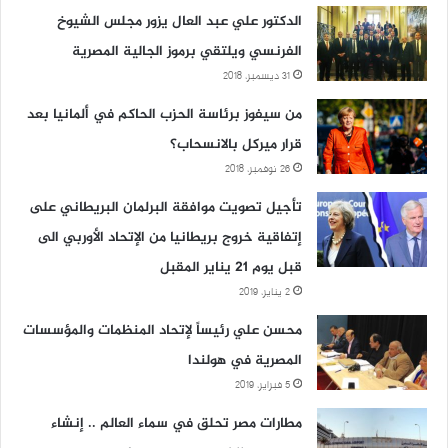
الدكتور علي عبد العال يزور مجلس الشيوخ
الفرنسي ويلتقي برموز الجالية المصرية
31 ديسمبر، 2018
من سيفوز برئاسة الحزب الحاكم في ألمانيا بعد
قرار ميركل بالانسحاب؟
26 نوفمبر، 2018
تأجيل تصويت موافقة البرلمان البريطاني على
إتفاقية خروج بريطانيا من الإتحاد الأوربي الى
قبل يوم 21 يناير المقبل
2 يناير، 2019
محسن علي رئيساً لإتحاد المنظمات والمؤسسات
المصرية في هولندا
5 فبراير، 2019
مطارات مصر تحلق في سماء العالم .. إنشاء