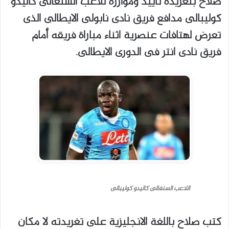
‬فريق‭ ‬نادى‭ ‬انتر‭ ‬فى‭ ‬الدورى‭ ‬الايطالى‭.‬
‭ ‬اللاعب‭ ‬السنغالى‭ ‬كاليدو‭ ‬كوليبالى