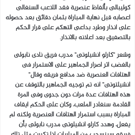
‬بالتصفيق‭ ‬بعد‭ ‬اعلانه‭ ‬بالانذار‭.‬
‬الهتافات‭ ‬العنصرية‭ ‬ضد‭ ‬مدافع‭ ‬فريقه‭ ‬وقال‭”
‬المباراة‭ ‬بسبب‭ ‬استمرار‭ ‬الهتافات‭ ‬العنصرية ولكنه لم