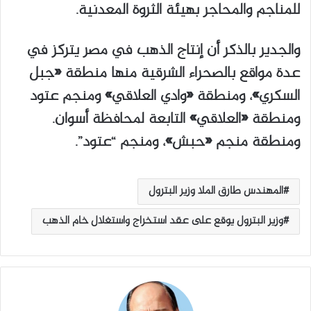
للمناجم والمحاجر بهيئة الثروة المعدنية.
والجدير بالذكر أن إنتاج الذهب في مصر يتركز في
عدة مواقع بالصحراء الشرقية منها منطقة «جبل
السكري»، ومنطقة «وادي العلاقي» ومنجم عتود
ومنطقة «العلاقي» التابعة لمحافظة أسوان.
ومنطقة منجم «حبش»، ومنجم “عتود”.
المهندس طارق الملا وزير البترول
وزير البترول يوقع على عقد استخراج واستغلال خام الذهب