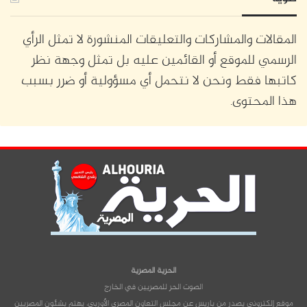
المقالات والمشاركات والتعليقات المنشورة لا تمثل الرأي
الرسمي للموقع أو القائمين عليه بل تمثل وجهة نظر
كاتبها فقط ونحن لا نتحمل أي مسؤولية أو ضرر بسبب
هذا المحتوى.
الحرية المصرية
الصوت الحر للمصريين في الخارج
موقع إلكتروني يصدر من باريس عن مجلس التعاون المصري الأوربي، يهتم بشئون المصريين