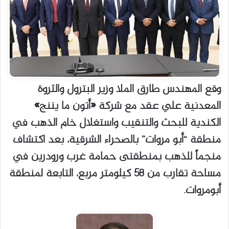
وقع المهندس طارق الملا وزير البترول والثروة
المعدنية علي عقد مع شركة «أتون ما يننج»
الكندية للبحث والتنقيب واستغلال خام الذهب في
منطقة “أبو مروات” بالصحراء الشرقية، بعد اكتشاف
منجماً للذهب بمنطقتى حمامة غرب ورودرين في
مساحة تقارب من ٥٨ كيلومتر مربع، التابعة لمنطقة
أبومروات.