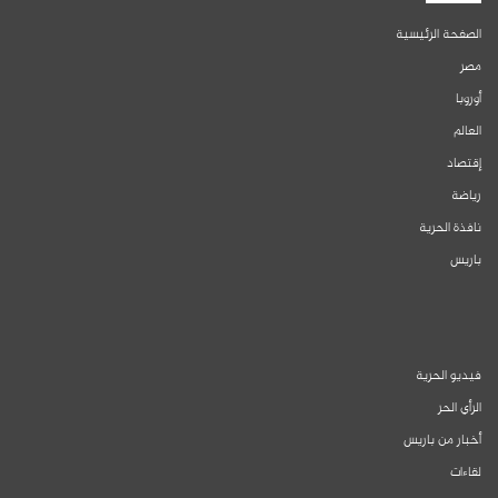
الصفحة الرئيسية
مصر
أوروبا
العالم
إقتصاد
رياضة
نافذة الحرية
باريس
فيديو الحرية
الرأي الحر
أخبار من باريس
لقاءات