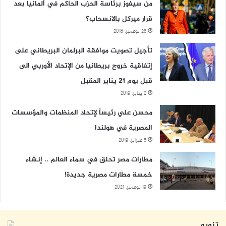
من سيفوز برئاسة الحزب الحاكم في ألمانيا بعد
قرار ميركل بالانسحاب؟
26 نوفمبر، 2018
تأجيل تصويت موافقة البرلمان البريطاني على
إتفاقية خروج بريطانيا من الإتحاد الأوربي الى
قبل يوم 21 يناير المقبل
2 يناير، 2019
محسن علي رئيساً لإتحاد المنظمات والمؤسسات
المصرية في هولندا
5 فبراير، 2019
مطارات مصر تحلق في سماء العالم .. إنشاء
خمسة مطارات مصرية جديدة!
19 نوفمبر، 2021
تنويه