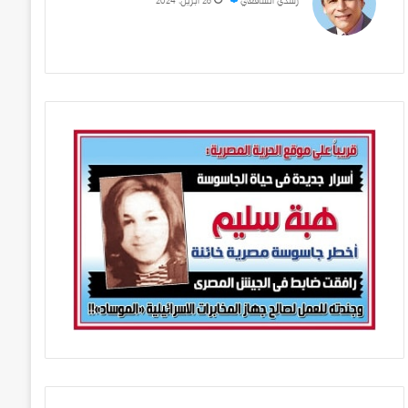
رشدي الشافعي
28 أبريل، 2024