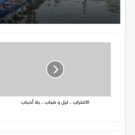
الاغتراب
..
ليل
و
ضباب
..
بلا
الاغتراب .. ليل و ضباب .. بلا أحباب
أحباب