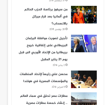
31 ديسمبر، 2018
من سيفوز برئاسة الحزب الحاكم
في ألمانيا بعد قرار ميركل
بالانسحاب؟
26 نوفمبر، 2018
تأجيل تصويت موافقة البرلمان
البريطاني على إتفاقية خروج
بريطانيا من الإتحاد الأوربي الى قبل
يوم 21 يناير المقبل
2 يناير، 2019
محسن علي رئيساً لإتحاد المنظمات
والمؤسسات المصرية في هولندا
5 فبراير، 2019
مطارات مصر تحلق في سماء العالم
.. إنشاء خمسة مطارات مصرية