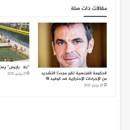
مقالات ذات صلة
“بلاچ باريس” يس
الحكومة الفرنسية تقرر مجددًا التشديد
21 يوليو، 2020
من الإجراءات الإحترازية ضد كوفيد ١٩
20 يوليو، 2020