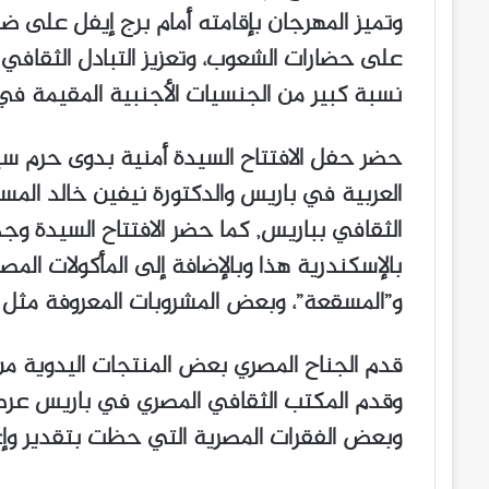
وتميز المهرجان بإقامته أمام برج إيفل على ض
على حضارات الشعوب، وتعزيز التبادل الثقافي
نسبة كبير من الجنسيات الأجنبية المقيمة في 
حضر حفل الافتتاح السيدة أمنية بدوى حرم س
العربية في باريس والدكتورة نيفين خالد المست
الثقافي بباريس, كما حضر الافتتاح السيدة وج
بالإسكندرية هذا وبالإضافة إلى المأكولات الم
و”المسقعة”، وبعض المشروبات المعروفة مثل ا
قدم الجناح المصري بعض المنتجات اليدوية من
وقدم المكتب الثقافي المصري في باريس عرضاً 
وبعض الفقرات المصرية التي حظت بتقدير وإعج