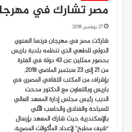
مصر تشارك في مهرجان
27 نوفمبر، 2018
شاركت مصر في مهرجان فرنسا السنوي
الدولي للطهي الذي تنظمه بلدية باريس
بحضور ممثلين عن 43 دولة في الفترة
من 21 إلى 23 سبتمبر الماضي 2018,
بإشراف من المكتب الثقافي المصري في
باريس وبالتعاون مع الدكتور مدحت
الديب رئيس مجلس إدارة المعهد العالي
للسياحة والفنادق والحاسب الآلي
بالإسكندرية حيث شارك المعهد بإرسال
“شيف مطبخ” لإعداد المأكولات المصرية،