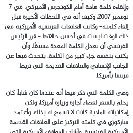
وإلقاءه كلمة هامة أمام الكونجرس الأميركي، في ٧
نوفمبر ٢٠٠٧، وكيف أنه في اللحظات الأخيرة قبل
إلقاء كلمته- وكانت العلاقات الفرنسية الأميركية في
ذلك الوقت ليست في أحسن حالاتها – قرر الرئيس
الفرنسي أن يعدل الكلمة المعدة مسبقًا، وأن
يكتب بنفسه جزء كبير من الكلمة، يتحدث فيها عن
الجانب الإنساني والعلاقات القديمة التى تربط
فرنسا بأمريكا.
وهى الكلمة التي ذكر فيها أنه عندما كان شاباً، كان
يحلم بالسفر لقضاء أجازة وزيارة أميركا، ولكن
إمكانياته المادية كانت لا تسمح له بذلك، وأعتمد
ساركوزي في كلمته التركيز على العلاقات القديمة
الأميركية الفرنسية، وأشاد بالمواقف الأميركية التي