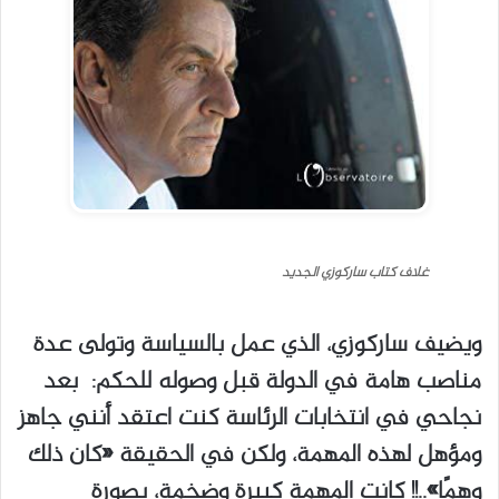
غلاف كتاب ساركوزي الجديد
ويضيف ساركوزي، الذي عمل بالسياسة وتولى عدة
مناصب هامة في الدولة قبل وصوله للحكم: بعد
نجاحي في انتخابات الرئاسة كنت اعتقد أنني جاهز
ومؤهل لهذه المهمة، ولكن في الحقيقة «كان ذلك
وهمًا»..!! كانت المهمة كبيرة وضخمة، بصورة