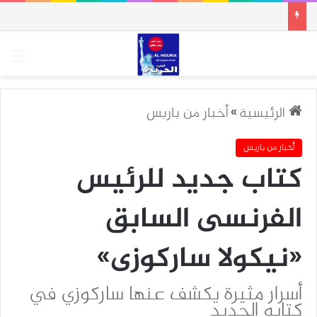
الق
الرئيسية
»
أخبار من باريس
أخبار من باريس
كتاب جديد للرئيس
الفرنسى السابق
«نيكولا ساركوزى»
أسرار مثيرة يكشف عنها ساركوزي في
كتابه الجديد