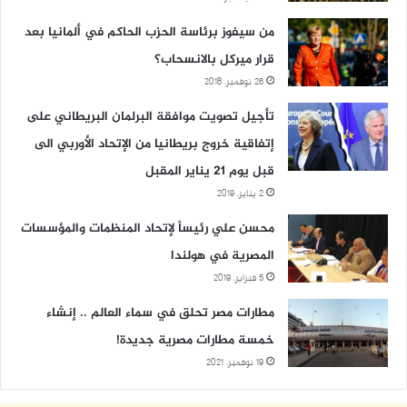
من سيفوز برئاسة الحزب الحاكم في ألمانيا بعد
قرار ميركل بالانسحاب؟
26 نوفمبر، 2018
تأجيل تصويت موافقة البرلمان البريطاني على
إتفاقية خروج بريطانيا من الإتحاد الأوربي الى
قبل يوم 21 يناير المقبل
2 يناير، 2019
محسن علي رئيساً لإتحاد المنظمات والمؤسسات
المصرية في هولندا
5 فبراير، 2019
مطارات مصر تحلق في سماء العالم .. إنشاء
خمسة مطارات مصرية جديدة!
19 نوفمبر، 2021