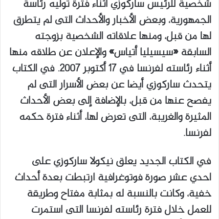
شخصية للرئيس ساركوزي أثناء فترة توليه رئاسة
الجمهورية، وبعض الأخبار والأحداث التى لم يتطرق
لها من قبل، ومنها علاقاته الشخصية بزوجته
السابقة «سيسيليا أتياس» والإعلان عن طلاقه منها
أثناء رئاسته لفرنسا في ١٧ أكتوبر ٢٠٠٧. في الكتاب
يتحدث ساركوزي أيضا عن بعض الأسرار التى لم
يفصح عنها من قبل، بالإضافة إلى بعض الأحداث
المثيرة والغريبة، التى تعرض لها، أثناء فترة حكمه
لفرنسا.
في الكتاب الجديد يعلق نيكولا ساركوزي على
احدي عشر صورة فوتوغرافية ارتبطت بعدة أحداث
خفية، وكانت بالنسبة له بمثابة مفتاح وطريقة
للعمل خلال فترة رئاسته لفرنسا التى استمرت