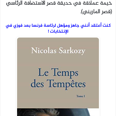
خيمة عملاقة في حديقة قصر الاستضافة الرئاسي
(قصر الماريني).
كنت أعتقد أنني جاهز ومؤهل لرئاسة فرنسا بعد فوزي في
الإنتخابات !