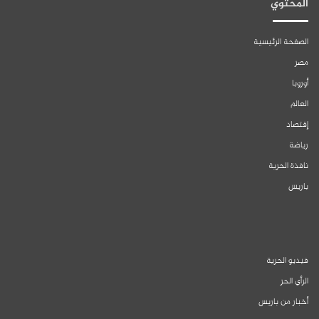
المحتوي
الصفحة الرئيسية
مصر
أوروبا
العالم
إقتصاد
رياضة
نافذة الحرية
باريس
فيديو الحرية
الرأي الحر
أخبار من باريس