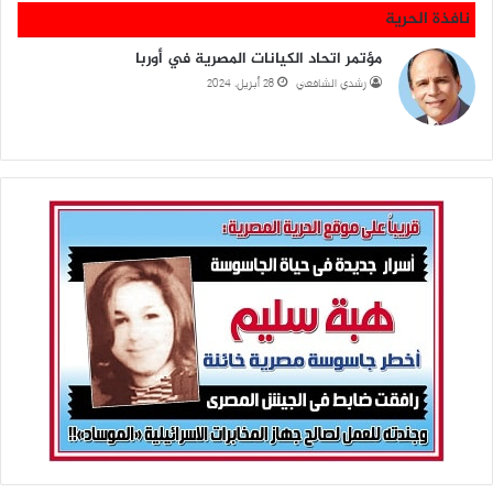
نافذة الحرية
مؤتمر اتحاد الكيانات المصرية في أوربا
رشدي الشافعي
28 أبريل، 2024