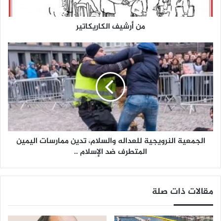
من أرشيف الكاريكاتير
الجمعية
النرويجية
للعداله
والسلام،
تدين
ممارسات
اليمين
الجمعية النرويجية للعداله والسلام، تدين ممارسات اليمين
المتطرف
المتطرف ضد الإسلام ..
ضد
الإسلام
مقالات ذات صلة
..