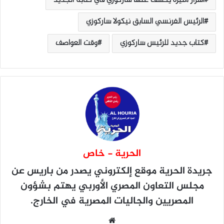
أسرار مثيرة يكشف عنها ساركوزي في كتابه الجديد
الرئيس الفرنسي السابق نيكولا ساركوزي
كتاب جديد للرئيس ساركوزي
وقت العواصف
الحرية - خاص
جريدة الحرية
موقع إلكتروني يصدر من باريس عن
مجلس التعاون المصري الأوربي يهتم بشؤون
المصريين والجاليات المصرية في الخارج.
موقع