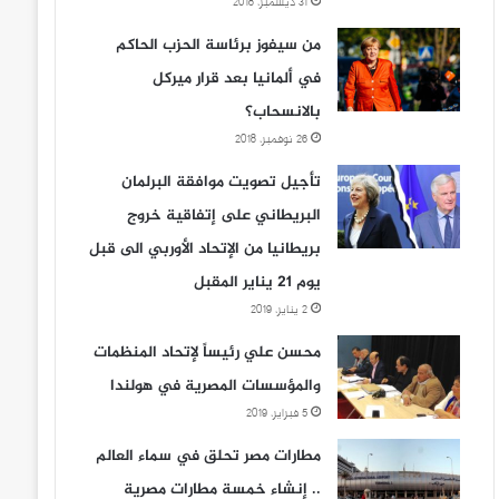
31 ديسمبر، 2018
من سيفوز برئاسة الحزب الحاكم
في ألمانيا بعد قرار ميركل
بالانسحاب؟
26 نوفمبر، 2018
تأجيل تصويت موافقة البرلمان
البريطاني على إتفاقية خروج
بريطانيا من الإتحاد الأوربي الى قبل
يوم 21 يناير المقبل
2 يناير، 2019
محسن علي رئيساً لإتحاد المنظمات
والمؤسسات المصرية في هولندا
5 فبراير، 2019
مطارات مصر تحلق في سماء العالم
.. إنشاء خمسة مطارات مصرية