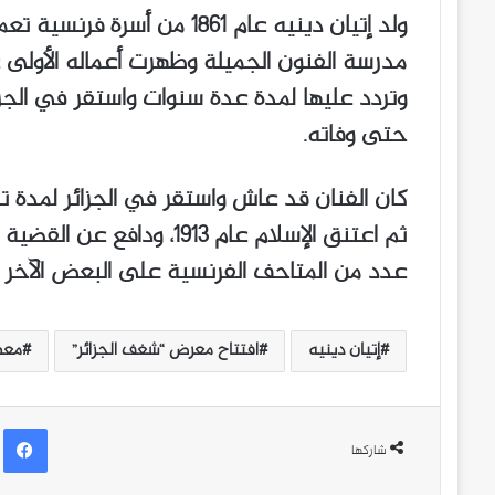
ولد إتيان دينيه عام ١٨٦١ من 
حتى وفاته.
ثم اعتنق الإسلام عام ١٩١٣
عدد من المتاحف الفرنسية على البعض الآخر من
إتيان دينيه
افتتاح معرض “شغف الجزائر”
معهد
ف
شاركها