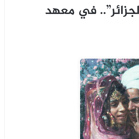
زائر”.. في معهد