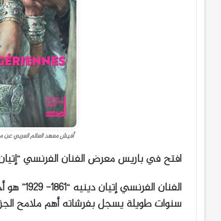
أفيش معهد العالم العربي عن مع
افتح في باريس معرض الفنان الفرنسي “إتيان 
الفنان الفر
سنوات طويلة يسجل بفرشاته أهم ملامح الجزائر