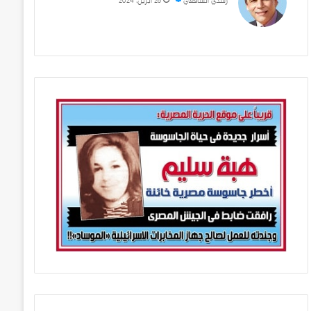
رشدي الشافعي
28 أبريل، 2024