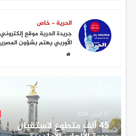
الحرية - خاص
جريدة الحرية
موقع إلكتروني 
الأوربي يهتم بشؤون المصريين
موقع
الويب
اقرأ أيضاً
27 أبريل، 2024
٤٥ ألف متطوع لاستقبال