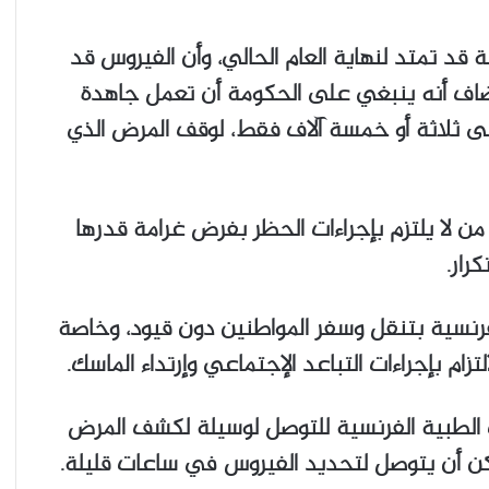
ة قد تمتد لنهاية العام الحالي، وأن الفيروس قد
ا حتى صيف العام القادم 2021..! وأضاف أنه ينبغي على الحكومة أن تعمل جاهدة
عدد اليومي للمصابين من 20 ألفاً إلى ثلاثة أو خمسة آلاف فقط، لوقف المرض الذي
 لا يلتزم بإجراءات الحظر بفرض غرامة قدرها
رنسية بتنقل وسفر المواطنين دون قيود، وخاصة
تزام بإجراءات التباعد الإجتماعي وإرتداء الماسك.
 الطبية الفرنسية للتوصل لوسيلة لكشف المرض
ن أن يتوصل لتحديد الفيروس في ساعات قليلة.