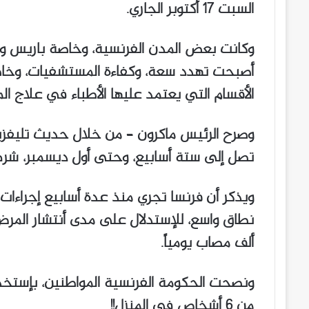
السبت 17 أكتوبر الجاري.
وكانت بعض المدن الفرنسية، وخاصة باريس وضو
أصبحت تهدد سعة، وكفاءة المستشفيات، وخاص
الأقسام التي يعتمد عليها الأطباء في علاج المص
وصرح الرئيس ماكرون – من خلال حديث تليفزي
تصل إلى ستة أسابيع، وحتى أول ديسمبر، شرط
ويذكر أن فرنسا تجري منذ عدة أسابيع إجراءات
ألف مصاب يومياً.
ونصحت الحكومة الفرنسية المواطنين، بإستخدا
من 6 أشخاص في المنزل!!