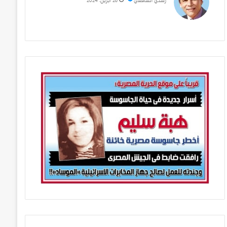
رشدي الشافعي
28 أبريل، 2024