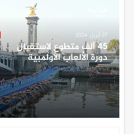
اقرأ أيضاً
27 أبريل، 2024
٤٥ ألف متطوع لاستقبال
دورة الألعاب الأولمبية
“باريس ٢٠٢٤”