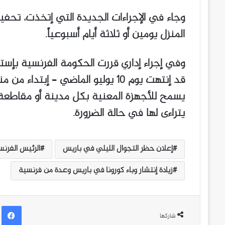
وجاء في الإجراءات الجديدة التي إتخذت، تح
المنزل يومين أو ثلاثة أيام أسبوعياً.
وفي إجراء إداري قررت الحكومة الفرنسية بإستئ
يسمح للأجهزة المعنية بكل مدينة أو مقاطعة، بإ
يتراءى لها في حالة الضرورة.
إعلان حظر التجوال الليلي في باريس
الرئيس الفرنس
زيادة إنتشار وباء كورونا في باريس وعدة من فرنسية
ف
شاركها