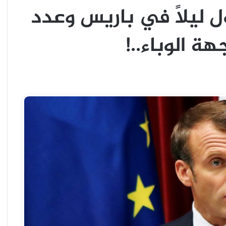
 ليلاً في باريس وعدد
ة الوباء..!