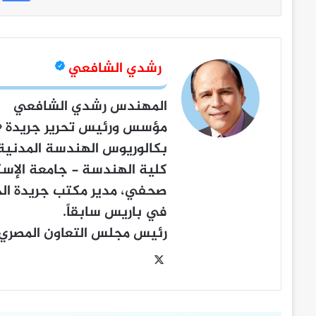
رشدي الشافعي
المهندس رشدي الشافعي
مؤسس ورئيس تحرير جريدة
«
بكالوريوس الهندسة المدنية
كلية الهندسة - جامعة الإسك
صحفي، مدير مكتب جريدة الج
في باريس سابقاً.
رئيس مجلس التعاون المصري- 
‫X