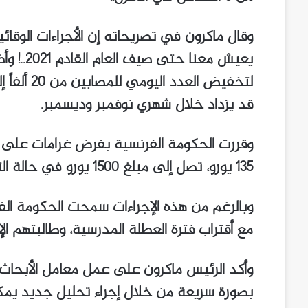
وقال ماكرون في تصريحاته إن الأجراءات الوقائي
يعيش معن
لتخفيض ال
قد يزداد خلال شهري نوفمبر وديسمبر.
وقررت الحكومة الفرنسية بفرض غرامات على من
135 يورو، تصل إلى مبلغ 1500 يورو في حالة التكرار.
وبالرغم من هذه الإجراءات سمحت الحكومة الف
مع أقتراب فترة العطلة المدرسية، وطالبتهم الإل
وأكد الرئيس ماكرون على عمل معامل الأبحاث
بصورة سريعة من خلال إجراء تحليل جديد يمك