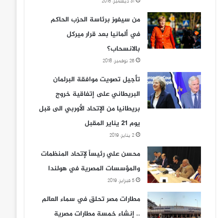
31 ديسمبر، 2018
من سيفوز برئاسة الحزب الحاكم
في ألمانيا بعد قرار ميركل
بالانسحاب؟
26 نوفمبر، 2018
تأجيل تصويت موافقة البرلمان
البريطاني على إتفاقية خروج
بريطانيا من الإتحاد الأوربي الى قبل
يوم 21 يناير المقبل
2 يناير، 2019
محسن علي رئيساً لإتحاد المنظمات
والمؤسسات المصرية في هولندا
5 فبراير، 2019
مطارات مصر تحلق في سماء العالم
.. إنشاء خمسة مطارات مصرية