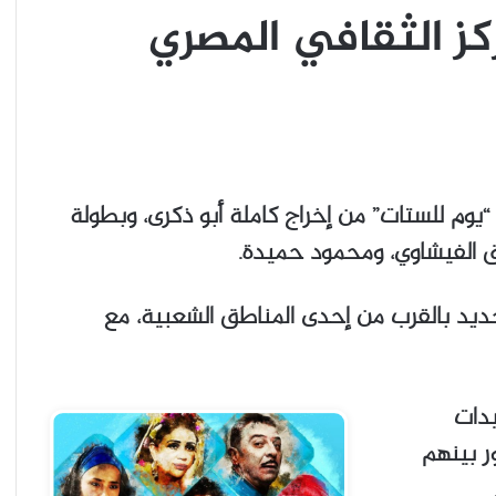
كز الثقافي المصري
وم للستات” من إخراج كاملة أبو ذكرى، وبطولة
ق الفيشاوي، ومحمود حميدة.
ديد بالقرب من إحدى المناطق الشعبية، مع
يدات
ر بينهم