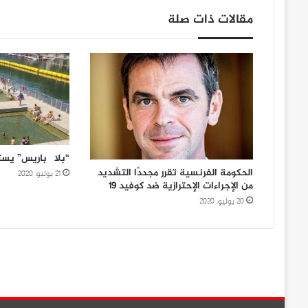
مقالات ذات صلة
“بلاچ باريس” يس
الحكومة الفرنسية تقرر مجددًا التشديد
21 يوليو، 2020
من الإجراءات الإحترازية ضد كوفيد ١٩
20 يوليو، 2020