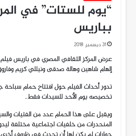
“يوم للستات” في المر
بباريس
31 ديسمبر، 2018
عرض المركز الثقافي المصري في باريس فيلم “ي
إلهام شاهين وهالة صدقى ونيللي كريم وفارو
تدور أحداث الفيلم حول افتتاح حمام سباحة ج
تخصيصه يوم الأحد للسيدات فقط..
ويقبل على هذا الحمام عدد من الفتيات والس
المنحدرات من خلفيات اجتماعية مختلفة ليدو
حوارات لم يكن لها أن تحدث في ظروف أخرى.