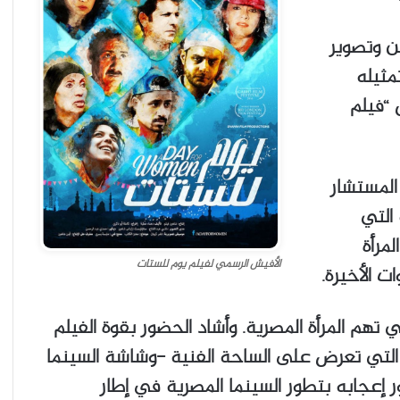
ن وتصوير
مثيله
 “فيلم
المستشار
التي
مرأة
الأفيش الرسمي لفيلم يوم للستات
 الأخيرة.
تهم المرأة المصرية. وأشاد الحضور بقوة الفيلم
التي تعرض على الساحة الفنية -وشاشة السينما
 إعجابه بتطور السينما المصرية في إطار