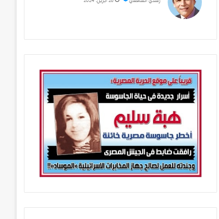
رشدي الشافعي
28 أبريل، 2024