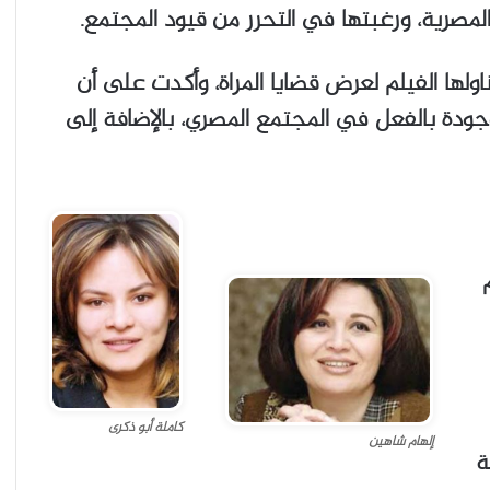
صرية، ورغبتها في التحرر من قيود المجتمع.
اولها الفيلم لعرض قضايا المراة، وأكدت على أن
جودة بالفعل في المجتمع المصري، بالإضافة إلى
2016 وتم
كاملة أبو ذكرى
إلهام شاهين
ة