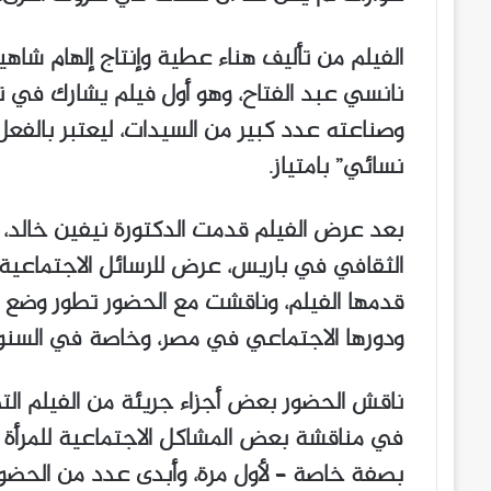
الفيلم من تأليف هناء عطية وإنتاج إلهام شاهي
نانسي عبد الفتاح، وهو أول فيلم يشارك في ت
وصناعته عدد كبير من السيدات، ليعتبر بالفعل
نسائي” بامتياز.
بعد عرض الفيلم قدمت الدكتورة نيفين خالد، 
الثقافي في باريس، عرض للرسائل الاجتماعية 
قدمها الفيلم، وناقشت مع الحضور تطور وضع ال
ودورها الاجتماعي في مصر، وخاصة في السنوات
ناقش الحضور بعض أجزاء جريئة من الفيلم التي 
في مناقشة بعض المشاكل الاجتماعية للمرأة 
بصفة خاصة – لأول مرة، وأبدى عدد من الحضور