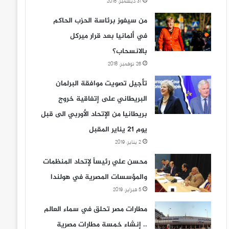
31 ديسمبر، 2018
من سيفوز برئاسة الحزب الحاكم
في ألمانيا بعد قرار ميركل
بالانسحاب؟
26 نوفمبر، 2018
تأجيل تصويت موافقة البرلمان
البريطاني على إتفاقية خروج
بريطانيا من الإتحاد الأوربي الى قبل
يوم 21 يناير المقبل
2 يناير، 2019
محسن علي رئيساً لإتحاد المنظمات
والمؤسسات المصرية في هولندا
5 فبراير، 2019
مطارات مصر تحلق في سماء العالم
.. إنشاء خمسة مطارات مصرية