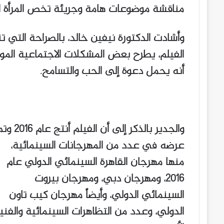
مناقشة موضوعات هامة وجريئة تخص المرأة الم
وأشادت الدكتورة نيفين خالد، بالصراحة التي تن
الفيلم، يطرح بعض المشكلات الاجتماعية المو
أنه يحمل دعوة إلى الحب والتسامح.
والجدير بالذكر إلى أن الفيلم أنتج عام 
عرضه في عدد من المهرجانات السينمائية،
منها مهرجان القاهرة السينمائي الدولي عام
2016، ومهرجان دبي، ومهرجان بيروت
السينمائي الدولي، وأيضاً مهرجان كيب تاون
الدولي، وعدد من التظاهرات السينمائية والفني