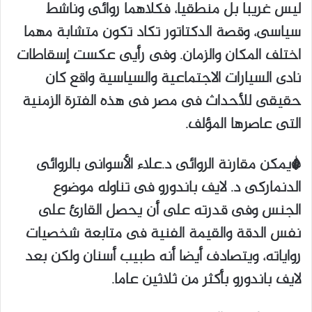
ليس غريبا بل منطقيا، فكلاهما روائى وناشط
سياسى، وقصة الدكتاتور تكاد تكون متشابة مهما
اختلف المكان والزمان. وفى رأيى عكست إسقاطات
نادى السيارات الاجتماعية والسياسية واقع كان
حقيقى للأحداث فى مصر فى هذه الفترة الزمنية
التى عاصرها المؤلف.
*يمكن مقارنة الروائى د.علاء الأسوانى بالروائى
الدنماركى د. لايف باندورو فى تناوله موضوع
الجنس وفى قدرته على أن يحصل القارئ على
نفس الدقة والقيمة الفنية فى متابعة شخصيات
رواياته، ويتصادف أيضا أنه طبيب أسنان ولكن بعد
لايف باندورو بأكثر من ثلاثين عاما.