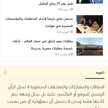
قبل يوم 21 يناير المقبل
2 يناير، 2019
محسن علي رئيساً لإتحاد المنظمات والمؤسسات
المصرية في هولندا
5 فبراير، 2019
مطارات مصر تحلق في سماء العالم .. إنشاء
خمسة مطارات مصرية جديدة!
19 نوفمبر، 2021
تنويه
المقالات والمشاركات والتعليقات المنشورة لا تمثل الرأي
الرسمي للموقع أو القائمين عليه بل تمثل وجهة نظر
كاتبها فقط ونحن لا نتحمل أي مسؤولية أو ضرر بسبب