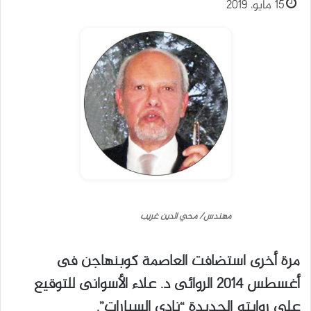
15 مايو، 2019
مهندس/ محي الدين غريب
مرة أخرى استضافت العاصمة كوبنهاجن فى
أغسطس 2014 الروائى د. علاء الأسوانى للتوقيع
على روايته الجديدة “نادى السيارات”.