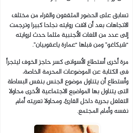
تسابق على الحضور المثقفون والقراء من مختلف
الاتجاهات بعد أن لاقت روايته نجاحا كبيرا وترجمت
إلى عدد من اللغات الأجنبية مثلما حدث لروايته
“شيكاغو” ومن قبلها “عمارة ياعقوبيان”.
مرة أخرى أستطاع الأسوانى كسر حاجز الخوف ليتجرأ
فى الكتابة عن الموضوعات المحرمة الخاصة،
وأستطاع أن يتناول موضوع الجنس بنفس البساطة
التى يتناول بها المواضيع الاجتماعية الأخرى محاولا
التغلغل بحرية داخل القارئ، ومحاولا تعريته أمام
نفسه وأمام المجتمع.