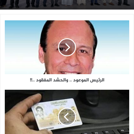
الرئيس
الموعود
..
والحشد
المفقود
..!!
الرئيس الموعود .. والحشد المفقود ..!!
اللجنة
الخاصة
بإستخراج
"بطاقة
الرقم