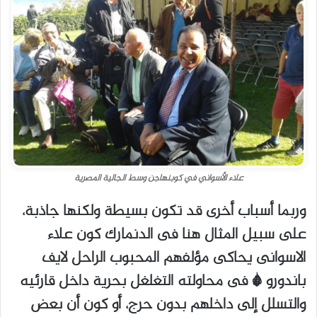
علاء الأسواني في كوبنهاجن وسط الجالية المصرية
وربما أسباب أخرى قد تكون بسيطة ولكنها جاذبة،
على سبيل المثال هنا فى الدنمارك كون علاء
الاسوانى يحاكى مؤلفهم المحبوب الراحل لايف
باندورو * فى محاولته التغلغل بحرية داخل قارئيه
والتسلل إلى داخلهم بدون حرج، أو كون أن بعض