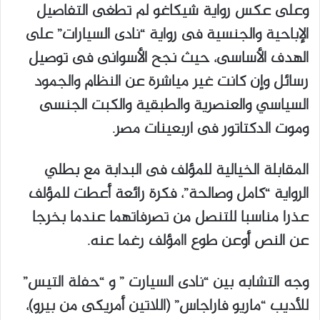
وعلى عكس رواية شيكاغو لم تطغى التفاصيل
الإباحية والجنسية فى رواية “نادى السيارات” على
الهدف الأساسى، حيث نجح الأسوانى فى توصيل
رسائل وإن كانت غير مياشرة عن النظام والجمود
السياسي والعنصرية والطبقية والكبت الجنسى
وموت الدكتاتور فى اربعينات مصر.
المقابلة الخيالية للمؤلف فى البدابة مع بطلي
الرواية “كامل وصالحة”، فكرة رائعة أعطت للمؤلف
عذرا مناسبا للتنصل من تصرفاتهما عندما بخرجا
عن النص أوعن طوع اامؤلف رغما عنه.
وجه التشابه بين “نادى السيارت ” و “حفلة التيس”
للأديب “ماريو فاراجاس” (اللاتين أمريكى من بيرو)،