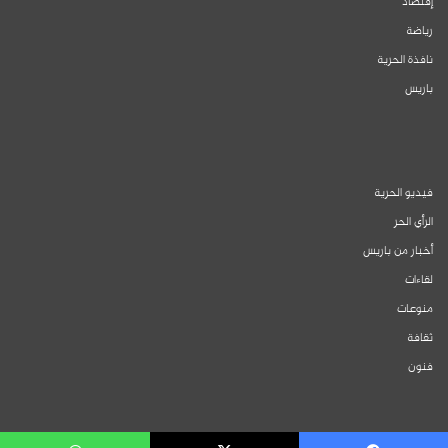
إقتصاد
رياضة
نافذة الحرية
باريس
فيديو الحرية
الرأي الحر
أخبار من باريس
لقاءات
منوعات
ثقافة
فنون