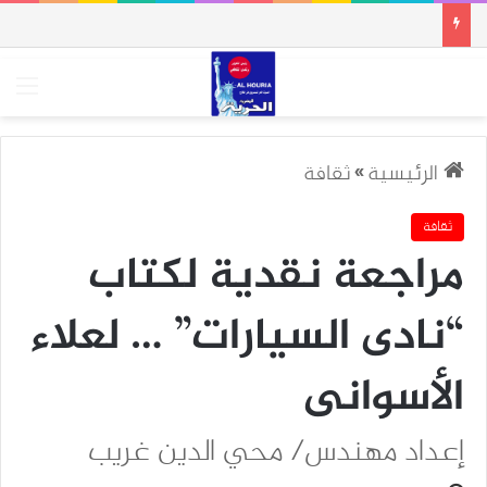
الق
الرئيسية
»
ثقافة
ثقافة
مراجعة نقدية لكتاب
“نادى السيارات” … لعلاء
الأسوانى
إعداد مهندس/ محي الدين غريب