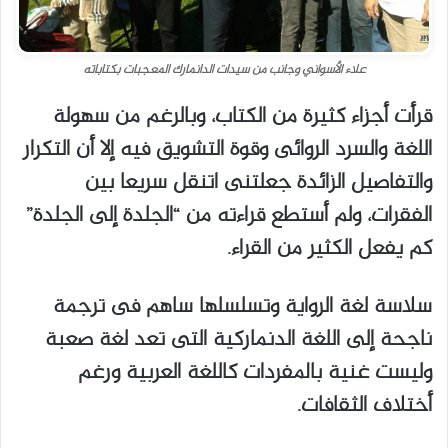
علاء الأسواني وجانب من سيدات الدانمارك المعجبات بكتاباته
قرأت أجزاء كثيرة من الكتاب، وبالرغم من سهولة
اللغة والسرد الروائى وقوة التشويق فيه إلا أن التكرار
والتفاصيل الزائدة جعلتنى اتنقل سريعا بين
الفقرات، ولم أستطع قراءته من “الجلدة إلى الجلدة”
كم يفعل الكثير من القراء.
سلاسة لغة الرواية وتسلسلها ساهم فى ترجمة
ناجحة إلى اللغة الدنماركية التى تعد لغة صعبة
وليست غنية بالمفردات كاللغة العربية ورغم
أختلاف الثقافات.