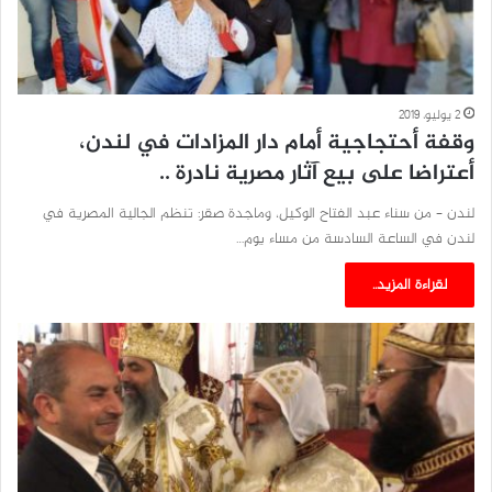
2 يوليو، 2019
وقفة أحتجاجية أمام دار المزادات في لندن،
أعتراضا على بيع آثار مصرية نادرة ..
لندن – من سناء عبد الفتاح الوكيل، وماجدة صقر: تنظم الجالية المصرية في
لندن في الساعة السادسة من مساء يوم…
لقراءة المزيد..