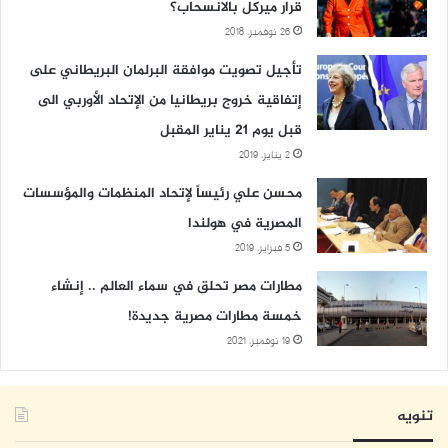
قرار ميركل بالانسحاب؟
26 نوفمبر، 2018
تأجيل تصويت موافقة البرلمان البريطاني على
إتفاقية خروج بريطانيا من الإتحاد الأوربي الى
قبل يوم 21 يناير المقبل
2 يناير، 2019
محسن علي رئيساً لإتحاد المنظمات والمؤسسات
المصرية في هولندا
5 فبراير، 2019
مطارات مصر تحلق في سماء العالم .. إنشاء
خمسة مطارات مصرية جديدة!
19 نوفمبر، 2021
تنويه