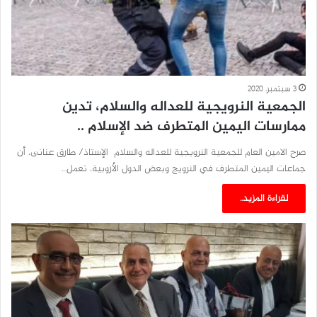
3 سبتمبر، 2020
الجمعية النرويجية للعداله والسلام، تدين
ممارسات اليمين المتطرف ضد الإسلام ..
صرح الامين العام للجمعية النرويجية للعداله والسلام الإستاذ/ طارق عنانى، أن
جماعات اليمين المتطرف في النرويج وبعض الدول الأروبية، تعمل…
لقراءة المزيد..