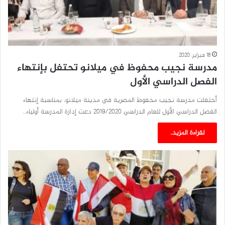
18 فبراير، 2020
مدرسة نجيب محفوظ في ميلانو تحتفل بإنتهاء
الفصل الدراسي الأول
أحتفلت مدرسة نجيب محفوظ المصرية في مدينة ميلانو، بمناسبة إنتهاء
الفصل الدراسي الأول للعام الدراسي 2019/2020 دعت إدارة المدرسة أولياء…
لقراءة المزيد..