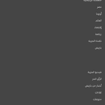
الصفحة الرئيسية
مصر
أوروبا
العالم
إقتصاد
رياضة
نافذة الحرية
باريس
فيديو الحرية
الرأي الحر
أخبار من باريس
لقاءات
منوعات