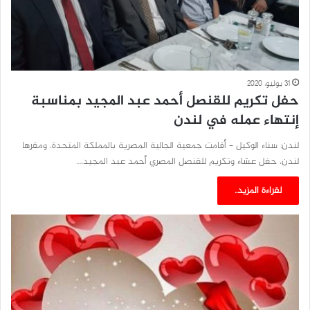
31 يوليو، 2020
حفل تكريم للقنصل أحمد عبد المجيد بمناسبة
إنتهاء عمله في لندن
لندن: سناء الوكيل – أقامت جمعية الجالية المصرية بالمملكة المتحدة، ومقرها
لندن، حفل عشاء وتكريم للقنصل المصري أحمد عبد المجيد،…
لقراءة المزيد..