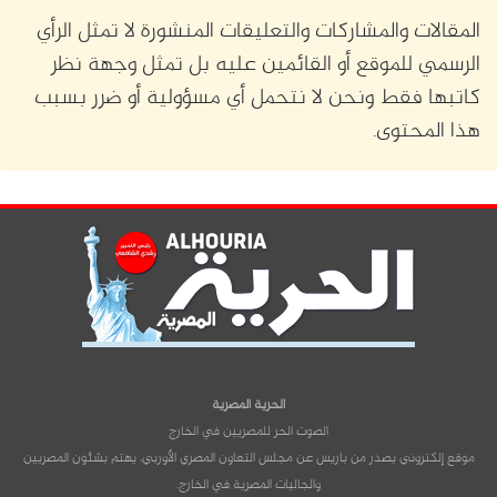
المقالات والمشاركات والتعليقات المنشورة لا تمثل الرأي
الرسمي للموقع أو القائمين عليه بل تمثل وجهة نظر
كاتبها فقط ونحن لا نتحمل أي مسؤولية أو ضرر بسبب
هذا المحتوى.
الحرية المصرية
الصوت الحر للمصريين في الخارج
موقع إلكتروني يصدر من باريس عن مجلس التعاون المصري الأوربي، يهتم بشئون المصريين
والجاليات المصرية في الخارج.