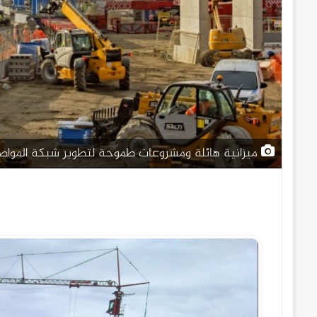
ميزانية هائلة ومشروعات طموحة لتطوير شبكة المواصل