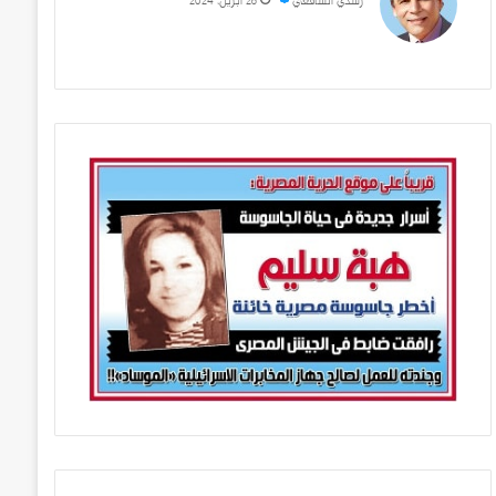
رشدي الشافعي
28 أبريل، 2024