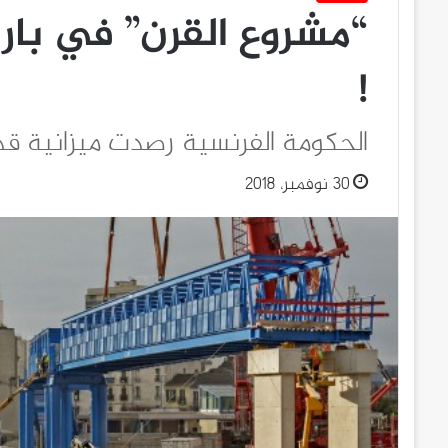
“مشروع القرن” في با
!
الحكومة الفرنسية رصدت ميزانية قدرها 35 مليار إيرو لتنفيذ 
30 نوفمبر، 2018