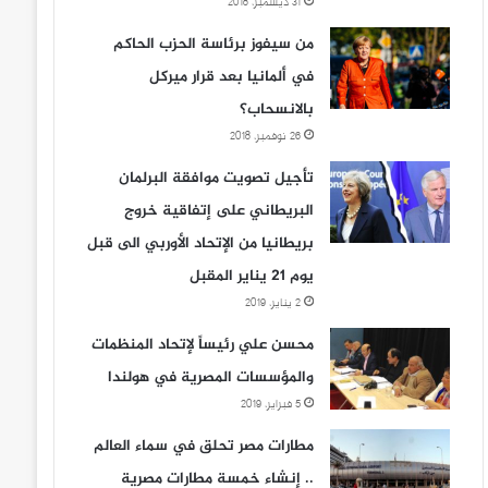
31 ديسمبر، 2018
من سيفوز برئاسة الحزب الحاكم
في ألمانيا بعد قرار ميركل
بالانسحاب؟
26 نوفمبر، 2018
تأجيل تصويت موافقة البرلمان
البريطاني على إتفاقية خروج
بريطانيا من الإتحاد الأوربي الى قبل
يوم 21 يناير المقبل
2 يناير، 2019
محسن علي رئيساً لإتحاد المنظمات
والمؤسسات المصرية في هولندا
5 فبراير، 2019
مطارات مصر تحلق في سماء العالم
.. إنشاء خمسة مطارات مصرية