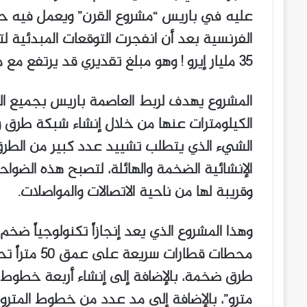
عليه في باريس “مشروع القرن” ويعمل فيه حالي
35 مليار إيرو ! وهو مبلغ تقديري قد يرتفع مع مرور الأيام.
المشروع يهدف لربط العاصمة باريس بجميع ا
الكيلومترات عنها من خلال إنشاء شبكة طرق 
الشيء الذي يتطلب تشييد عدد كبير من الطرق ا
الإنشائية الضخمة والهائلة، لتصبح هذه الضواحي
وقريبة لها من ناحية الاتصالات والمواصلات.
وهذا المشروع الذي يعد إنجازاً تكنولوجياً ض
محطات قطارا
طرق ضخمة، بالإضافة إلى إنشاء أربعة خطوط
مترو”، بالإضافة إلى مد عدد من خطوط المترو