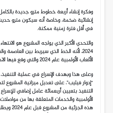
إنشائية ضخمة، وخاصة أنه سيكون مترو حديث
في أقل فترة زمنية ممكنة.
2024، لأنه الخط الذي سيربط بين العاصمة وا
الألعاب الأولمبية عام 2024 والتي وقع فيها الاختيار على باريس لتنظيمها.
وعلى هذا وبهدف الإسراع في عملية التنفيذ، و
التنفيذ بتعيين أربعمائة عامل إضافي للإسراع 
الأولمبية والخدمات المتعلقة بها من مواصلا
هذه الجزئي