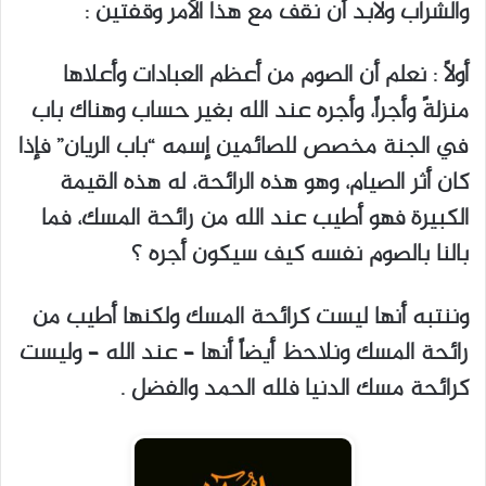
والشراب ولابد أن نقف مع هذا الأمر وقفتين :
أولاً : نعلم أن الصوم من أعظم العبادات وأعلاها
منزلةً وأجراً، وأجره عند الله بغير حساب وهناك باب
في الجنة مخصص للصائمين إسمه “باب الريان” فإذا
كان أثر الصيام، وهو هذه الرائحة، له هذه القيمة
الكبيرة فهو أطيب عند الله من رائحة المسك، فما
بالنا بالصوم نفسه كيف سيكون أجره ؟
وننتبه أنها ليست كرائحة المسك ولكنها أطيب من
رائحة المسك ونلاحظ أيضاً أنها – عند الله – وليست
كرائحة مسك الدنيا فلله الحمد والفضل .