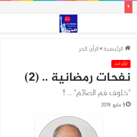
الق
الرئيسية
»
الرأي الحر
الرأي الحر
نفحات رمضانية .. (2)
"خلوف فم الصائم" ... !!
9 مايو، 2019