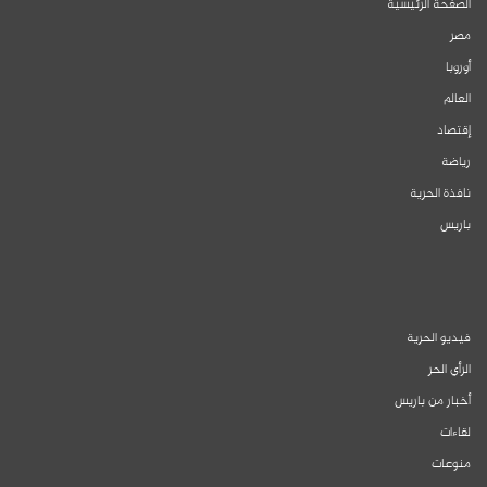
الصفحة الرئيسية
مصر
أوروبا
العالم
إقتصاد
رياضة
نافذة الحرية
باريس
فيديو الحرية
الرأي الحر
أخبار من باريس
لقاءات
منوعات