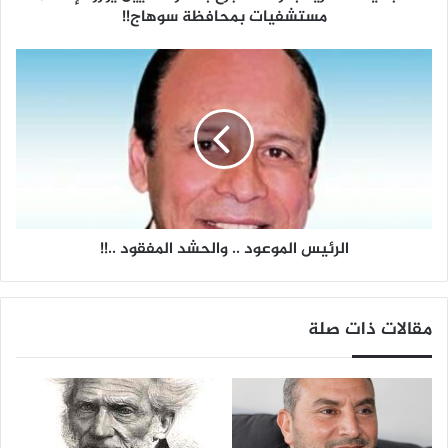
لإنشاء
مستشفيات بمحافظة سوهاج!!
مستشفيات
الرئيس
بمحافظة
الموعود
سوهاج!!
..
والحشد
المفقود
..!!
الرئيس الموعود .. والحشد المفقود ..!!
مقالات ذات صلة