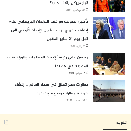
قرار ميركل بالانسحاب؟
26 نوفمبر، 2018
تأجيل تصويت موافقة البرلمان البريطاني على
إتفاقية خروج بريطانيا من الإتحاد الأوربي الى
قبل يوم 21 يناير المقبل
2 يناير، 2019
محسن علي رئيساً لإتحاد المنظمات والمؤسسات
المصرية في هولندا
5 فبراير، 2019
مطارات مصر تحلق في سماء العالم .. إنشاء
خمسة مطارات مصرية جديدة!
19 نوفمبر، 2021
تنويه