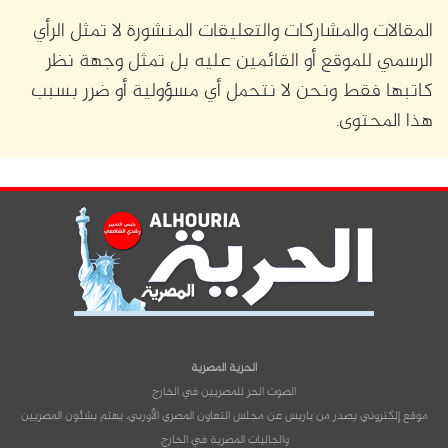
المقالات والمشاركات والتعليقات المنشورة لا تمثل الرأي
الرسمي للموقع أو القائمين عليه بل تمثل وجهة نظر
كاتبها فقط ونحن لا نتحمل أي مسؤولية أو ضرر بسبب
هذا المحتوى.
الحرية المصرية
الصوت الحر للمصريين في الخارج
موقع إلكتروني يصدر من باريس عن مجلس التعاون المصري الأوربي، يهتم بشئون المصريين
والجاليات المصرية في الخارج.