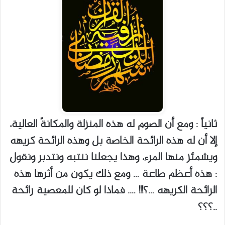
ثانياً : ومع أن الصوم له هذه المنزلة والمكانةً العالية،
إلا أن له هذه الرائحة الخاصة بل وهذه الرائحة كريهه
ويشمئز منها المرء، وهذا يجعلنا ننتبه ونتدبر ونقول
: هذه أعظم طاعة … ومع ذلك يكون من أثرها هذه
الرائحة الكريهه …؟!!! …. فماذا لو كان للمعصية رائحة
..؟؟؟