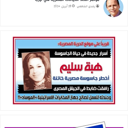
رشدي الشافعي
28 أبريل، 2024