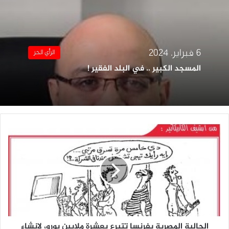
6 فبراير، 2024
الرأي الحر
المسجد الكبير .. في البلد الفقير !
الجالية
المصرية
بفرنسا
تتبرع
بعشرة
ملايين
يورو،
الجالية المصرية بفرنسا تتبرع بعشرة ملايين يورو، لإنشاء