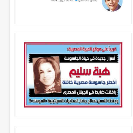
رشدي الشافعي
28 أبريل، 2024