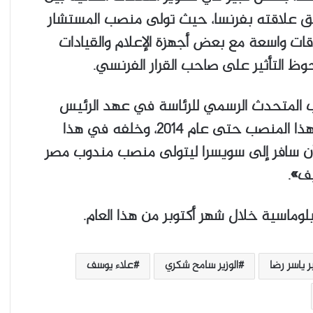
ق علاقته بفرنسا، حيث تولى منصب المستشار
ات واسعة مع بعض أجهزة الإعلام والقيادات
ظ التأثير على صاحب القرار الفرنسي.
صب المتحدث الرسمي للرئاسة في عهد الرئيس
الانتقالي عدلي منصور عام ٢٠١٣ واستمر في هذا المنصب حتى عام ٢٠١٤، وخلفه في هذا
أن سافر إلى سويسرا ليتولى منصب مندوب مصر
يف».
بلوماسية خلال شهر أكتوبر من هذا العام.
 ياسر رضا
الوزير سامح شكري
علاء يوسف