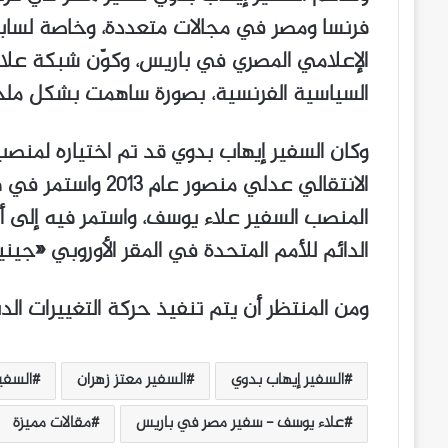
فرنسا ومصر في مجالات متعددة، وخاصة لساب
الإعلامي المصري في باريس، وكوّن شبكة علاق
السياسية الفرنسية، بصورة ساهمت بشكل ملحو
وكان السفير إيهاب بدوي قد تم اختياره لمن
المنصب السفير علاء يوسف، واستمر فيه إلى 
الدائم للأمم المتحدة في المقر الأوروبي «جين
ومن المنتظر أن يتم تنفيذ حركة التغييرات الد
السفير إيهاب بدوي
السفير معتز زهران
السفير
علاء يوسف - سفير مصر في باريس
مقالات مميزة