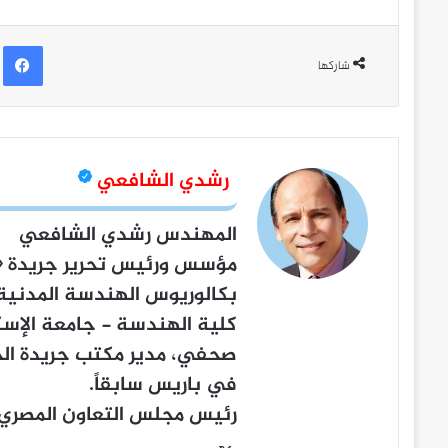
ف
شاركها
رشدي الشافعي
المهندس رشدي الشافعي
مؤسس ورئيس تحرير جريدة
«
بكالوريوس الهندسة المدنية
كلية الهندسة - جامعة الإسك
صحفي، مدير مكتب جريدة الج
في باريس سابقاً.
رئيس مجلس التعاون المصري- 