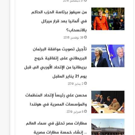
31 ديسمبر، 2018
من سيفوز برئاسة الحزب الحاكم
في ألمانيا بعد قرار ميركل
بالانسحاب؟
26 نوفمبر، 2018
تأجيل تصويت موافقة البرلمان
البريطاني على إتفاقية خروج
بريطانيا من الإتحاد الأوربي الى قبل
يوم 21 يناير المقبل
2 يناير، 2019
محسن علي رئيساً لإتحاد المنظمات
والمؤسسات المصرية في هولندا
5 فبراير، 2019
مطارات مصر تحلق في سماء العالم
.. إنشاء خمسة مطارات مصرية