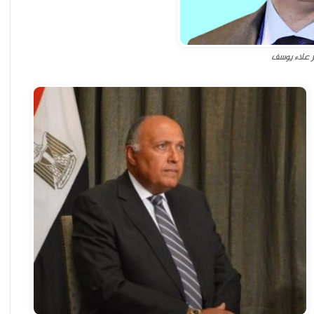
ر علاء يوسف