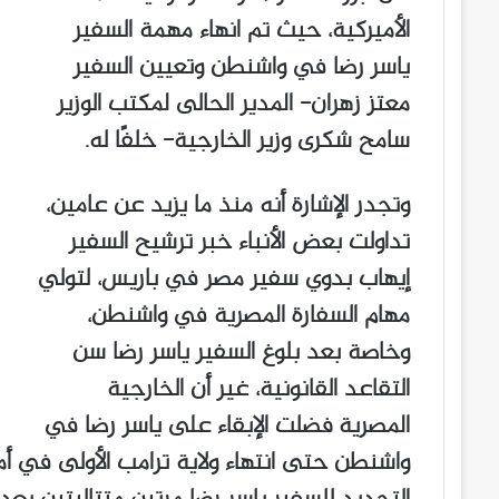
الأميركية، حيث تم انهاء مهمة السفير
ياسر رضا في واشنطن وتعيين السفير
معتز زهران- المدير الحالى لمكتب الوزير
سامح شكرى وزير الخارجية- خلفًا له.
وتجدر الإشارة أنه منذ ما يزيد عن عامين،
تداولت بعض الأنباء خبر ترشيح السفير
إيهاب بدوي سفير مصر في باريس، لتولي
مهام السفارة المصرية في واشنطن،
وخاصة بعد بلوغ السفير ياسر رضا سن
التقاعد القانونية، غير أن الخارجية
المصرية فضلت الإبقاء على ياسر رضا في
واشنطن حتى انتهاء ولاية ترامب الأولى في أم