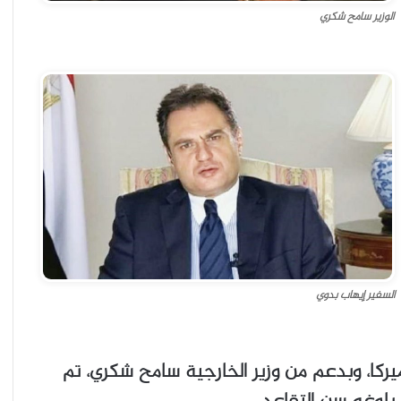
الوزير سامح شكري
السفير إيهاب بدوي
يركا، وبدعم من وزير الخارجية سامح شكري، تم