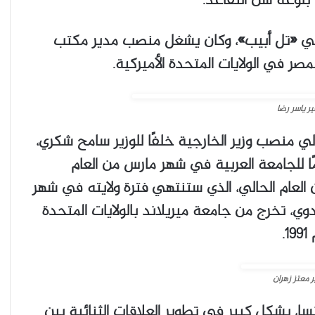
 بلوغه سن التقاعد.
ر في «تل أبيب»، وكان يشغل منصب مدير مكتب
صر في الولايات المتحدة الأميركية.
ر ياسر رضا
لي منصب وزير الخارجية خلفًا للوزير سامح شكري،
ًا للجامعة العربية في شهر مارس من العام
ط، الأمين العام الحالي، الذي ستنتهي فترة ولايته في شهر
بدوي، تخرج من جامعة ميريلاند بالولايات المتحدة
.
 معتز زهران
، بشكل كبير في تطوير العلاقات الثنائية بين