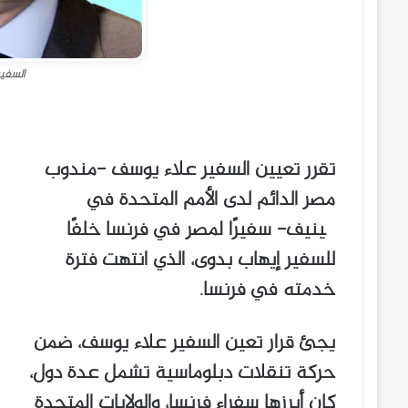
السفي
تقرر تعيين السفير علاء يوسف -مندوب
مصر الدائم لدى الأمم المتحدة في
چينيف- سفيرًا لمصر في فرنسا خلفًا
للسفير إيهاب بدوى، الذي انتهت فترة
خدمته في فرنسا.
يجئ قرار تعين السفير علاء يوسف، ضمن
حركة تنقلات دبلوماسية تشمل عدة دول،
كان أبرزها سفراء فرنسا، والولايات المتحدة