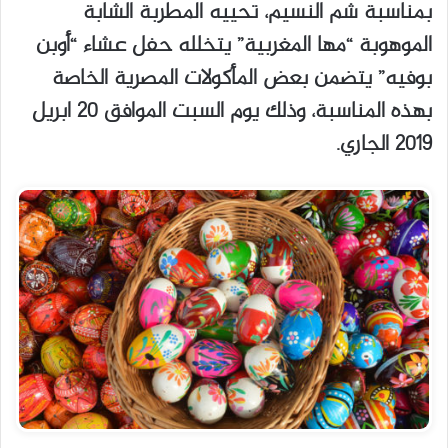
بمناسبة شم النسيم، تحييه المطربة الشابة
الموهوبة “مها المغربية” يتخلله حفل عشاء “أوبن
بوفيه” يتضمن بعض المأكولات المصرية الخاصة
بهذه المناسبة، وذلك يوم السبت الموافق 20 ابريل
2019 الجاري.