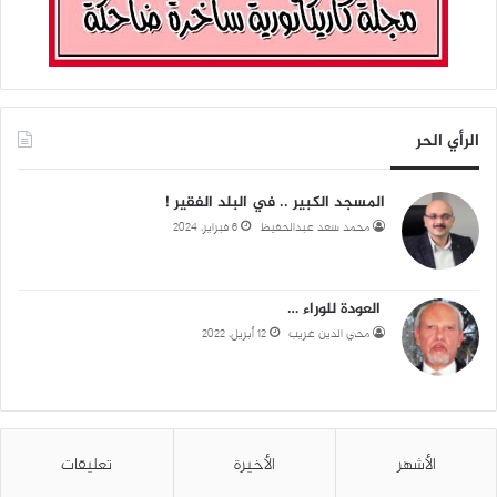
الرأي الحر
المسجد الكبير .. في البلد الفقير !
محمد سعد عبدالحفيظ
6 فبراير، 2024
العودة للوراء …
محي الدين غريب
12 أبريل، 2022
الأشهر
الأخيرة
تعليقات