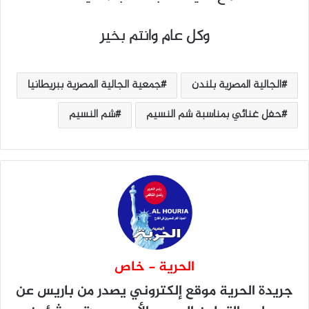
وكل عام وانتم بخير
الجالية المصرية بلندن
جمعية الجالية المصرية ببريطانيا
حفل غنائي بمناسبة شم النسيم
شم النسيم
الحرية - خاص
جريدة الحرية
موقع إلكتروني يصدر من باريس عن