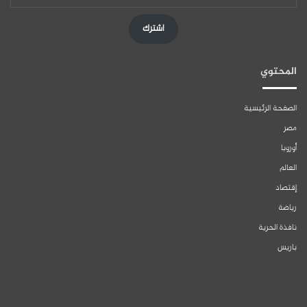
الإلكتروني
اشترك
المحتوي
الصفحة الرئيسية
مصر
أوروبا
العالم
إقتصاد
رياضة
نافذة الحرية
باريس