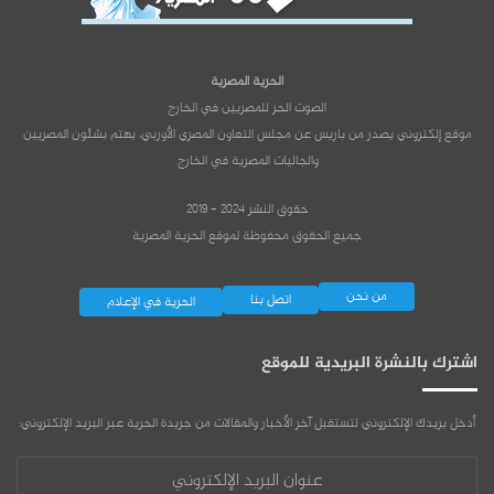
الحرية المصرية
الصوت الحر للمصريين في الخارج
موقع إلكتروني يصدر من باريس عن مجلس التعاون المصري الأوربي، يهتم بشئون المصريين
والجاليات المصرية في الخارج.
حقوق النشر 2024 - 2019
جميع الحقوق محفوظة لموقع الحرية المصرية
من نحن
اتصل بنا
الحرية في الإعلام
اشترك بالنشرة البريدية للموقع
أدخل بريدك الإلكتروني لتستقبل آخر الأخبار والمقالات من جريدة الحرية عبر البريد الإلكتروني:
عنوان
البريد