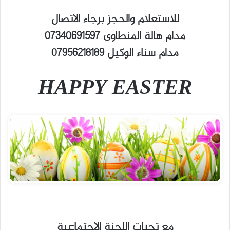
للاستعلام والحجز برجاء الاتصال
مدام هالة المنطاوى 07340691597
مدام سناء الوكيل 07956218189
HAPPY EASTER
مع تحيات اللجنة الاجتماعية