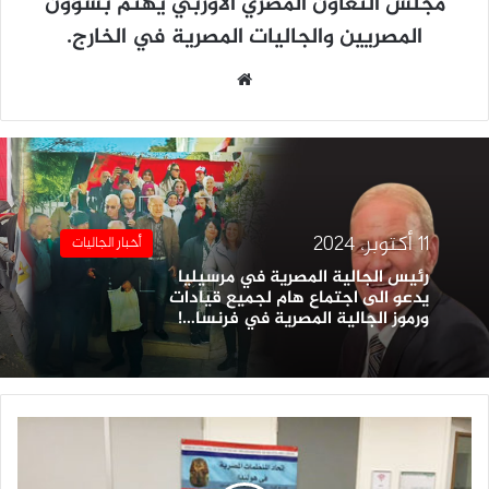
مجلس التعاون المصري الأوربي يهتم بشؤون
المصريين والجاليات المصرية في الخارج.
موقع
الويب
11 أكتوبر، 2024
أخبار الجاليات
رئيس الجالية المصرية في مرسيليا
يدعو الى اجتماع هام لجميع قيادات
ورموز الجالية المصرية في فرنسا…!
إتحاد
المنظمات