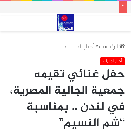
الق
الرئيسية
»
أخبار الجاليات
أخبار الجاليات
حفل غنائي تقيمه
جمعية الجالية المصرية،
في لندن .. بمناسبة
“شم النسيم”