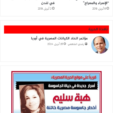
“الإسراء والمعراج”
في لندن
8 أبريل، 2019
2 أبريل، 2019
نافذة الحرية
مؤتمر اتحاد الكيانات المصرية في أوربا
رشدي الشافعي
28 أبريل، 2024