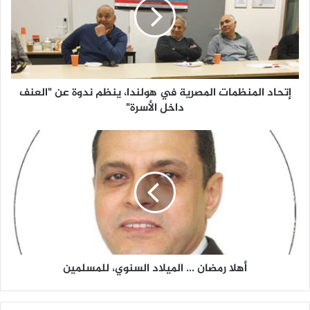
المصرية
في
هولندا،
ينظم
ندوة
إتحاد المنظمات المصرية في هولندا، ينظم ندوة عن "العنف
عن
داخل الأسرة"
"العنف
أهلا
داخل
رمضان
الأسرة"
...
الميلاد
السنوي،
للمسلمين
أهلا رمضان ... الميلاد السنوي، للمسلمين